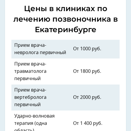
Цены в клиниках по
лечению позвоночника в
Екатеринбурге
Прием врача-
От 1000 руб.
невролога первичный
Прием врача-
травматолога
От 1800 руб.
первичный
Прием врача-
вертебролога
От 2000 руб.
первичный
Ударно-волновая
терапия (одна
От 1 400 руб.
область)