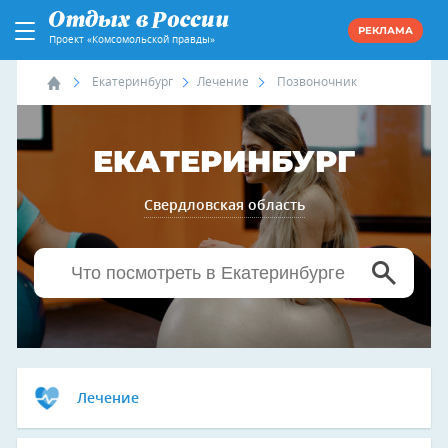
РЕКЛАМА
Проект «Комсомольской правды»
Екатеринбург
Лечение
Позвоночник
ЕКАТЕРИНБУРГ
Свердловская область
Лечение