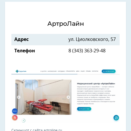
АртроЛайн
Адрес
ул. Циолковского, 57
Телефон
8 (343) 363-29-48
Скриншот с сайта artroline.ru