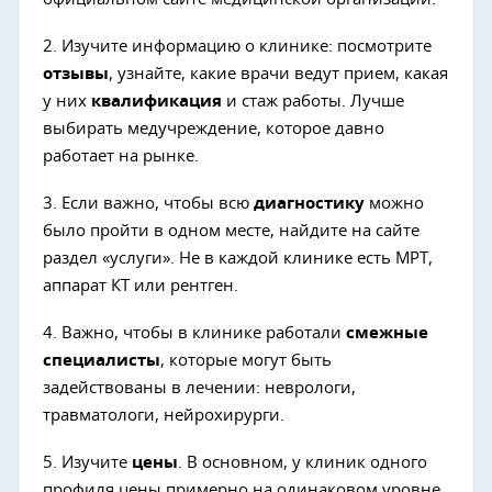
2. Изучите информацию о клинике: посмотрите
отзывы
, узнайте, какие врачи ведут прием, какая
у них
квалификация
и стаж работы. Лучше
выбирать медучреждение, которое давно
работает на рынке.
3. Если важно, чтобы всю
диагностику
можно
было пройти в одном месте, найдите на сайте
раздел «услуги». Не в каждой клинике есть МРТ,
аппарат КТ или рентген.
4. Важно, чтобы в клинике работали
смежные
специалисты
, которые могут быть
задействованы в лечении: неврологи,
травматологи, нейрохирурги.
5. Изучите
цены
. В основном, у клиник одного
профиля цены примерно на одинаковом уровне.