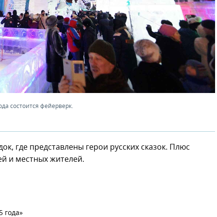
ода состоится фейерверк.
ок, где представлены герои русских сказок. Плюс
ей и местных жителей.
5 года»