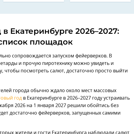
 в Екатеринбурге 2026–2027:
список площадок
льно сопровождается запуском фейерверков. В
петарды и прочую пиротехнику можно увидеть и
у, чтобы посмотреть салют, достаточно просто выйти
телей города обычно ждало около мест массовых
овый год
в Екатеринбурге в 2026–2027 году устраивать
декабря 2026 на 1 января 2027 решили обойтись без
будет достаточно фейерверков, запущенных самими
оторых жители и гости Екатеринбурга наблюдали салют