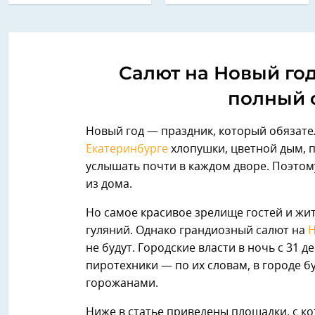
Салют на Новый год
полный 
Новый год — праздник, который обязате
Екатеринбурге
хлопушки, цветной дым, 
услышать почти в каждом дворе. Поэтом
из дома.
Но самое красивое зрелище гостей и жи
гуляний. Однако грандиозный салют на
Н
не будут. Городские власти в ночь с 31 
пиротехники — по их словам, в городе 
горожанами.
Ниже в статье приведены площадки, с к