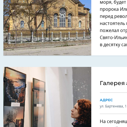
моря, будет
пророка Ил
перед револ
настоятель 
пожелал отр
Свято-Ильи
в десятку 
Галерея 
АДРЕС
ул. Бартенева, 1
На сегодняш