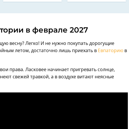
тории в феврале 2027
щую весну? Легко! И не нужно покупать дорогущие
нойным летом, достаточно лишь приехать в
Евпаторию
в
 свои права. Ласковее начинает пригревать солнце,
неют свежей травкой, а в воздухе витают неясные