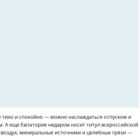
 тихо и спокойно — можно наслаждаться отпуском и
. А еще Евпатория недаром носит титул всероссийской
 воздух, минеральные источники и целебные грязи —