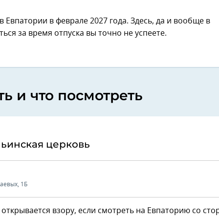
 Евпатории в феврале 2027 года. Здесь, да и вообще в
ться за время отпуска вы точно не успеете.
ть и что посмотреть
льинская церковь
лаевых, 1Б
 открывается взору, если смотреть на Евпаторию со ст