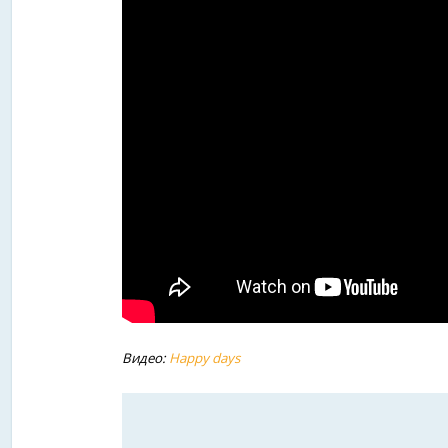
Видео:
Happy days