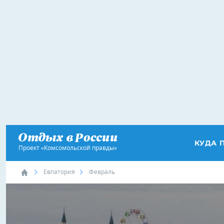
КУДА 
Проект «Комсомольской правды»
Евпатория
Февраль