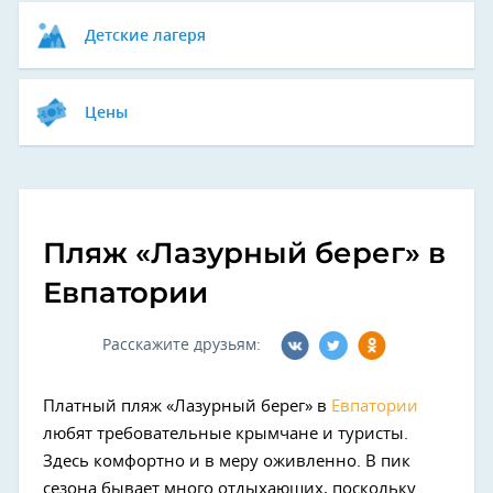
Детские лагеря
Цены
Пляж «Лазурный берег» в
Евпатории
Расскажите друзьям:
Платный пляж «Лазурный берег» в
Евпатории
любят требовательные крымчане и туристы.
Здесь комфортно и в меру оживленно. В пик
сезона бывает много отдыхающих, поскольку