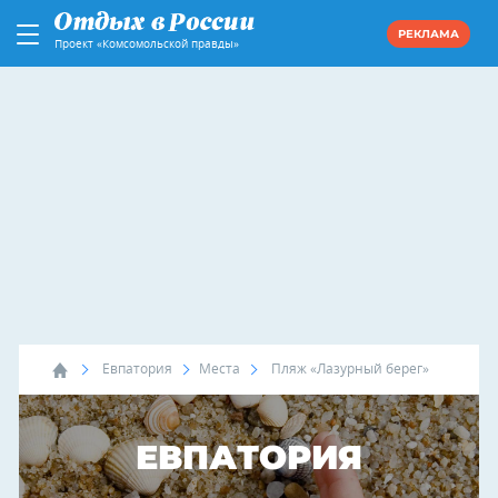
РЕКЛАМА
Проект «Комсомольской правды»
Евпатория
Места
Пляж «Лазурный берег»
ЕВПАТОРИЯ