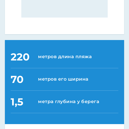
220
метров длина пляжа
70
метров его ширина
1,5
метра глубина у берега