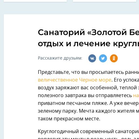
Санаторий «Золотой Бе
отдых и лечение кругл
Расскажите друзьям:
Представьте, что вы просыпаетесь ранни
величественное Черное море
. Его усп
воздух заряжают вас особенной, теплой 
полезного завтрака вы отправляетесь
на
приватном песчаном пляже. А уже вече
зеленому парку. Мечта каждого жителя ме
таком прекрасном месте.
Круглогодичный современный санатор