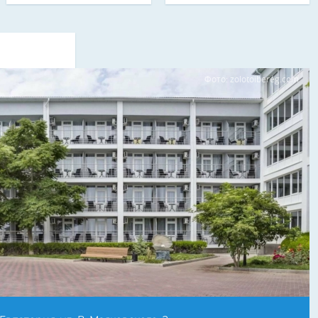
Фото: zolotoibereg.com