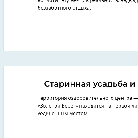
воплотит эту мечту в реальность, ведь з
беззаботного отдыха.
Старинная усадьба и
Территория оздоровительного центра —
«Золотой Берег» находится на первой ли
уединенным местом.