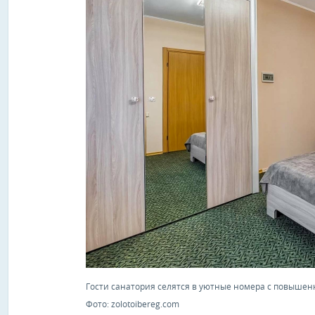
Гости санатория селятся в уютные номера с повыше
Фото: zolotoibereg.com