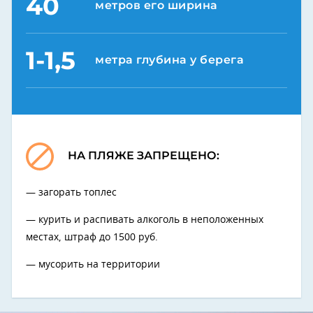
40
метров его ширина
1-1,5
метра глубина у берега
НА ПЛЯЖЕ ЗАПРЕЩЕНО:
загорать топлес
курить и распивать алкоголь в неположенных
местах, штраф до 1500 руб.
мусорить на территории