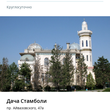
Круглосуточно
Дача Стамболи
пр. Айвазовского, 47а