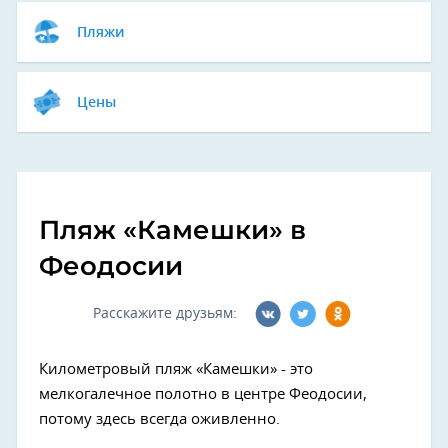
Пляжи
Цены
Пляж «Камешки» в
Феодосии
Расскажите друзьям:
Километровый пляж «Камешки» - это
мелкогалечное полотно в центре Феодосии,
потому здесь всегда оживленно.