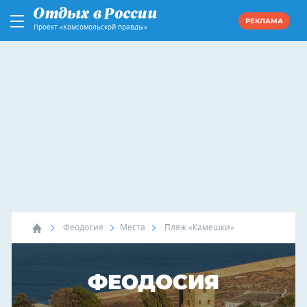
РЕКЛАМА
Проект «Комсомольской правды»
Феодосия
Места
Пляж «Камешки»
ФЕОДОСИЯ