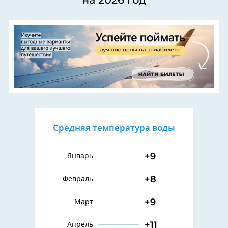
Средняя температура воды
+9
Январь
+8
Февраль
+9
Март
+11
Апрель