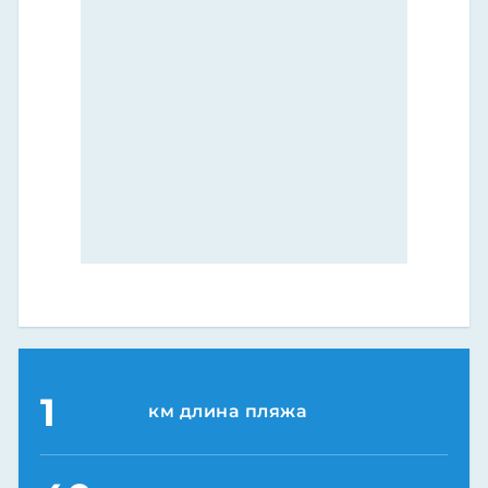
1
км длина пляжа