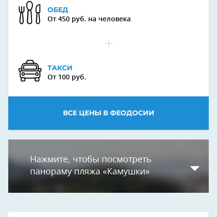
ОБЕД
От 450 руб. на человека
ТАКСИ
От 100 руб.
ВСЕ ЦЕНЫ В ФЕОДОСИИ
Нажмите, чтобы посмотреть
панораму пляжа «Камушки»