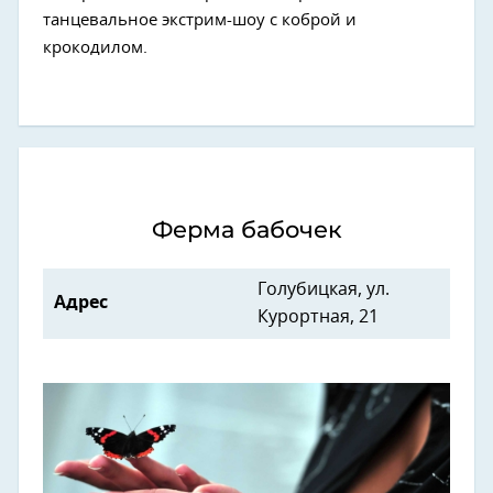
танцевальное экстрим-шоу с коброй и
крокодилом.
Ферма бабочек
Голубицкая, ул.
Адрес
Курортная, 21