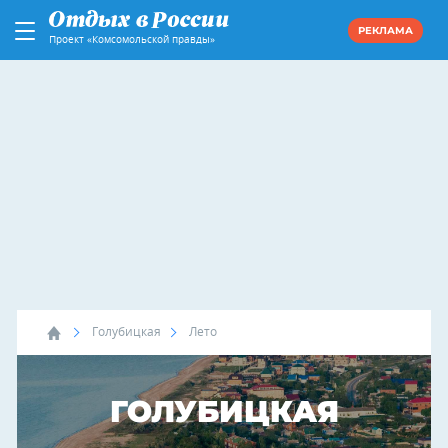
РЕКЛАМА
Проект «Комсомольской правды»
Голубицкая
Лето
ГОЛУБИЦКАЯ