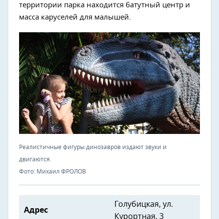
территории парка находится батутный центр и
масса каруселей для малышей.
Реалистичные фигуры динозавров издают звуки и
двигаются.
Фото: Михаил ФРОЛОВ
Голубицкая, ул.
Адрес
Курортная, 3