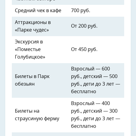
Средний чек в кафе
700 руб.
Аттракционы в
От 200 руб.
«Парке чудес»
Экскурсия в
«Поместье
От 450 руб.
Голубицкое»
Взрослый — 600
Билеты в Парк
руб., детский — 500
обезьян
руб., дети до 3 лет —
бесплатно
Взрослый — 400
Билеты на
руб., детский — 300
страусиную ферму
руб., дети до 3 лет —
бесплатно