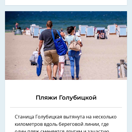
Пляжи Голубицкой
Станица Голубицкая вытянута на несколько
километров вдоль береговой линии, где
один пляж сменяется другим и зачастую