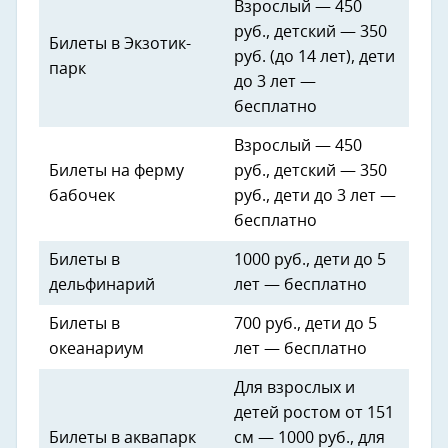
Взрослый — 450
руб., детский — 350
Билеты в Экзотик-
руб. (до 14 лет), дети
парк
до 3 лет —
бесплатно
Взрослый — 450
Билеты на ферму
руб., детский — 350
бабочек
руб., дети до 3 лет —
бесплатно
Билеты в
1000 руб., дети до 5
дельфинарий
лет — бесплатно
Билеты в
700 руб., дети до 5
океанариум
лет — бесплатно
Для взрослых и
детей ростом от 151
Билеты в аквапарк
см — 1000 руб., для