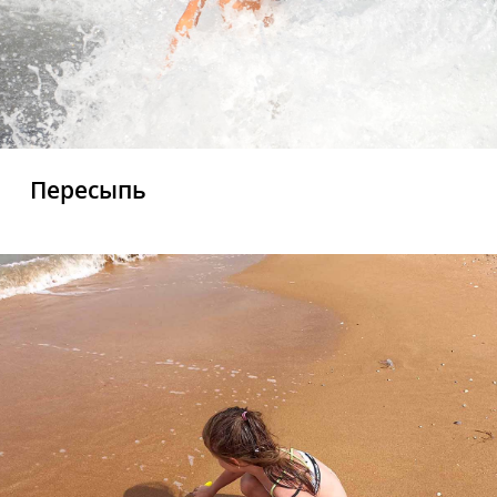
Пересыпь