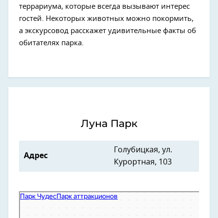
террариума, которые всегда вызывают интерес
гостей. Некоторых животных можно покормить,
а экскурсовод расскажет удивительные факты об
обитателях парка.
Луна Парк
Голубицкая, ул.
Адрес
Курортная, 103
Парк Чудес
Парк аттракционов в Краснодарском крае
Развлекательный центр в Краснодарском крае