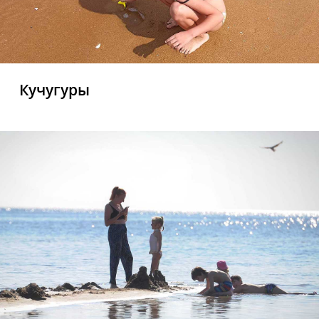
Кучугуры