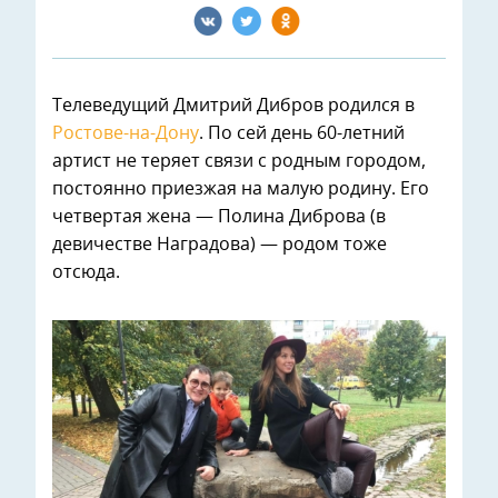
Телеведущий Дмитрий Дибров родился в
Ростове-на-Дону
. По сей день 60-летний
артист не теряет связи с родным городом,
постоянно приезжая на малую родину. Его
четвертая жена — Полина Диброва (в
девичестве Наградова) — родом тоже
отсюда.