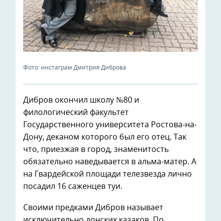
Фото: инстаграм Дмитрия Диброва
Дибров окончил школу №80 и
филологический факультет
Государственного университета Ростова-на-
Дону, деканом которого был его отец. Так
что, приезжая в город, знаменитость
обязательно наведывается в альма-матер. А
на Гвардейской площади телезвезда лично
посадил 16 саженцев туи.
Своими предками Дибров называет
исключительно донских казаков. По