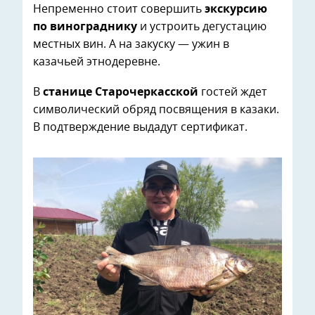
Непременно стоит совершить
экскурсию
по винограднику
и устроить дегустацию
местных вин. А на закуску — ужин в
казачьей этнодеревне.
В
станице Старочеркасской
гостей ждет
символический обряд посвящения в казаки.
В подтверждение выдадут сертификат.