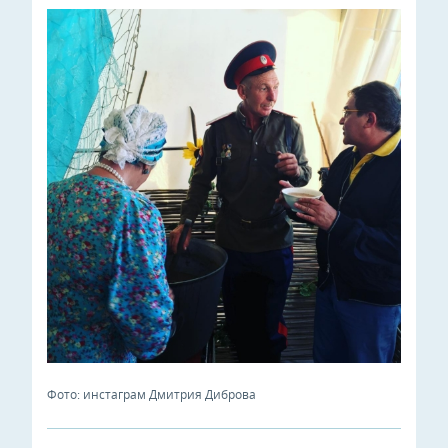
Фото: инстаграм Дмитрия Диброва