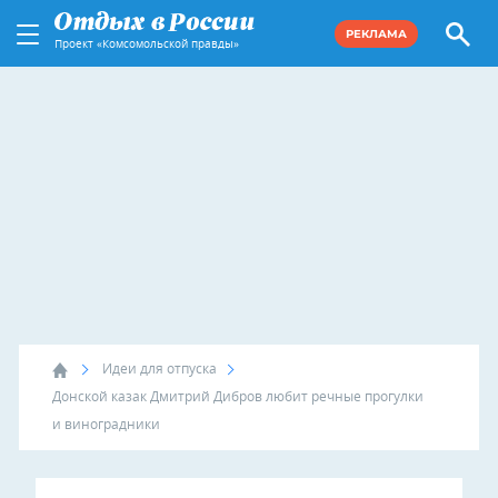
РЕКЛАМА
Проект «Комсомольской правды»
Идеи для отпуска
Донской казак Дмитрий Дибров любит речные прогулки
и виноградники