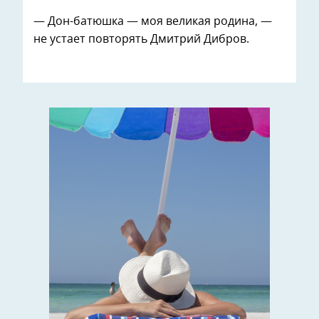
— Дон-батюшка — моя великая родина, —
не устает повторять Дмитрий Дибров.