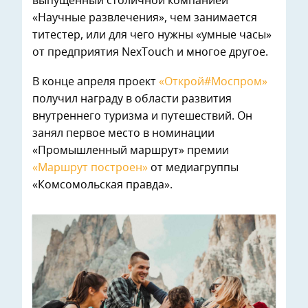
выпущенный столичной компанией
«Научные развлечения», чем занимается
титестер, или для чего нужны «умные часы»
от предприятия NexTouch и многое другое.
В конце апреля проект
«Открой#Моспром»
получил награду в области развития
внутреннего туризма и путешествий. Он
занял первое место в номинации
«Промышленный маршрут» премии
«Маршрут построен»
от медиагруппы
«Комсомольская правда».