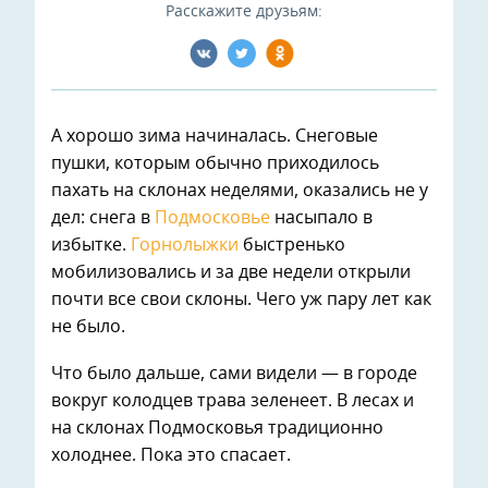
Расскажите друзьям:
А хорошо зима начиналась. Снеговые
пушки, которым обычно приходилось
пахать на склонах неделями, оказались не у
дел: снега в
Подмосковье
насыпало в
избытке.
Горнолыжки
быстренько
мобилизовались и за две недели открыли
почти все свои склоны. Чего уж пару лет как
не было.
Что было дальше, сами видели — в городе
вокруг колодцев трава зеленеет. В лесах и
на склонах Подмосковья традиционно
холоднее. Пока это спасает.