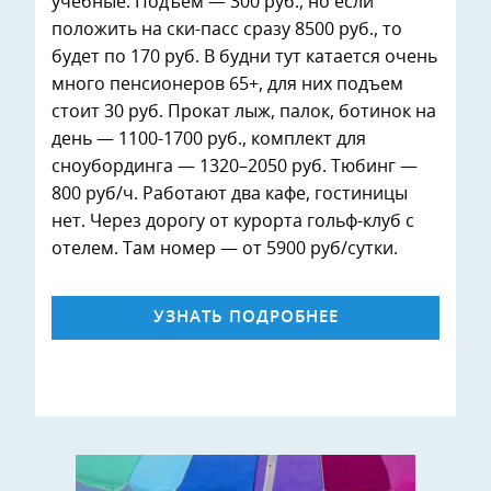
учебные. Подъем — 300 руб., но если
положить на ски-пасс сразу 8500 руб., то
будет по 170 руб. В будни тут катается очень
много пенсионеров 65+, для них подъем
стоит 30 руб. Прокат лыж, палок, ботинок на
день — 1100-1700 руб., комплект для
сноубординга — 1320–2050 руб. Тюбинг —
800 руб/ч. Работают два кафе, гостиницы
нет. Через дорогу от курорта гольф-клуб с
отелем. Там номер — от 5900 руб/сутки.
УЗНАТЬ ПОДРОБНЕЕ