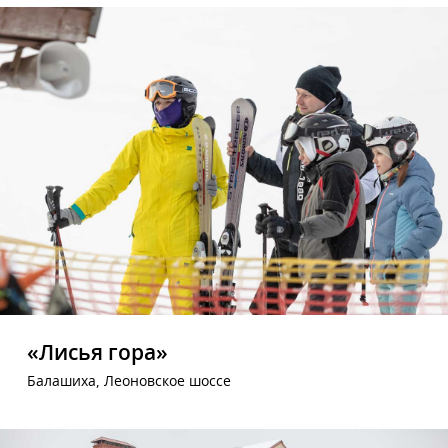
«Лисья гора»
Балашиха, Леоновское шоссе