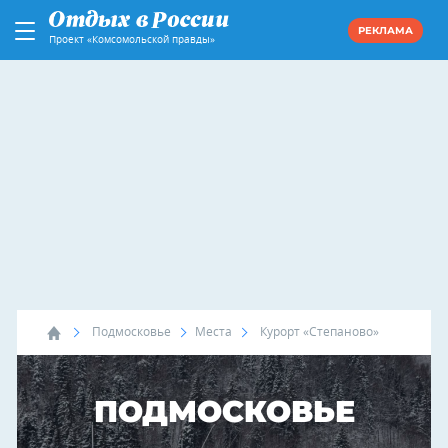
РЕКЛАМА
Проект «Комсомольской правды»
Подмосковье
Места
Курорт «Степаново»
ПОДМОСКОВЬЕ