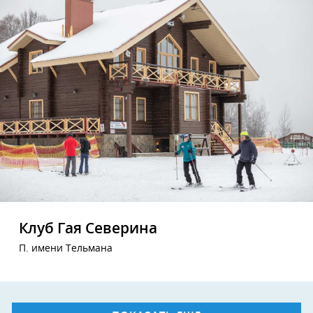
Клуб Гая Северина
П. имени Тельмана