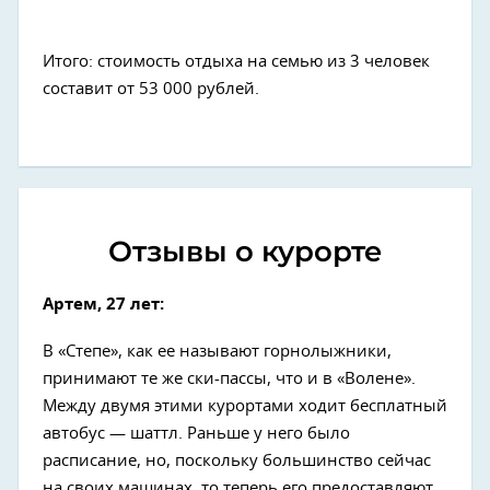
Итого: стоимость отдыха на семью из 3 человек
составит от 53 000 рублей.
Отзывы о курорте
Артем, 27 лет:
В «Степе», как ее называют горнолыжники,
принимают те же ски-пассы, что и в «Волене».
Между двумя этими курортами ходит бесплатный
автобус — шаттл. Раньше у него было
расписание, но, поскольку большинство сейчас
на своих машинах, то теперь его предоставляют