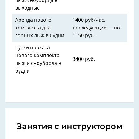
лыж/сноуборда в
выходные
Аренда нового
1400 руб/час,
комплекта для
последующие — по
горных лыж в будни
1150 руб.
Сутки проката
нового комплекта
3400 руб.
лыж и сноуборда в
будни
Занятия с инструктором