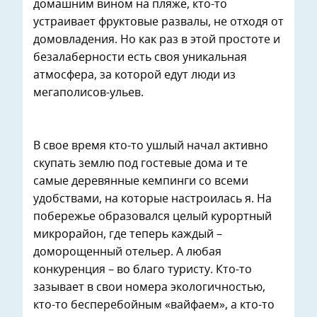
домашним вином на пляже, кто-то
устраивает фруктовые развалы, не отходя от
домовладения. Но как раз в этой простоте и
безалаберности есть своя уникальная
атмосфера, за которой едут люди из
мегаполисов-ульев.
В свое время кто-то ушлый начал активно
скупать землю под гостевые дома и те
самые деревянные кемпинги со всеми
удобствами, на которые настроилась я. На
побережье образовался целый курортный
микрорайон, где теперь каждый –
доморощенный отельер. А любая
конкуренция – во благо туристу. Кто-то
зазывает в свои номера экологичностью,
кто-то бесперебойным «вайфаем», а кто-то