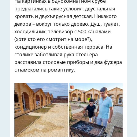
На картинках в однокомнатном срубе
предлагались такие условия: двуспальная
кровать и двухъярусная детская. Никакого
декора – вокруг только дерево. Душ, туалет,
холодильник, телевизор с 500 каналами
(хотя кто его смотрит на море?),
кондиционер и собственная терраса. На
столике заботливая рука отельера
расставила столовые приборы и два фужера
с намеком на романтику.