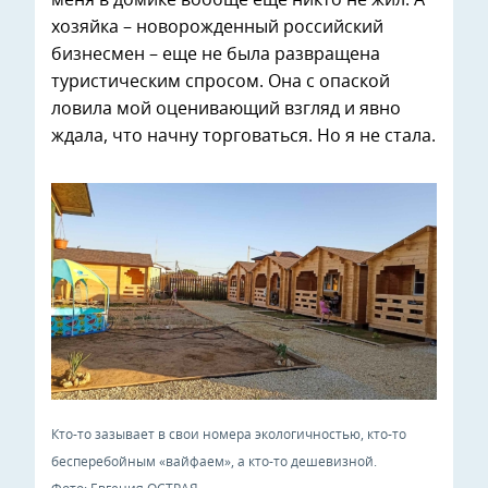
меня в домике вообще еще никто не жил. А
хозяйка – новорожденный российский
бизнесмен – еще не была развращена
туристическим спросом. Она с опаской
ловила мой оценивающий взгляд и явно
ждала, что начну торговаться. Но я не стала.
Кто-то зазывает в свои номера экологичностью, кто-то
бесперебойным «вайфаем», а кто-то дешевизной.