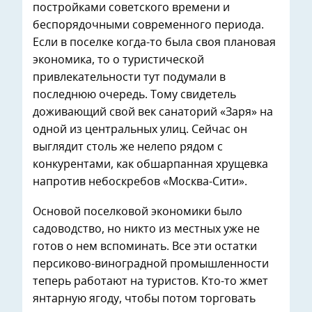
постройками советского времени и
беспорядочными современного периода.
Если в поселке когда-то была своя плановая
экономика, то о туристической
привлекательности тут подумали в
последнюю очередь. Тому свидетель
доживающий свой век санаторий «Заря» на
одной из центральных улиц. Сейчас он
выглядит столь же нелепо рядом с
конкурентами, как обшарпанная хрущевка
напротив небоскребов «Москва-Сити».
Основой поселковой экономики было
садоводство, но никто из местных уже не
готов о нем вспоминать. Все эти остатки
персиково-виноградной промышленности
теперь работают на туристов. Кто-то жмет
янтарную ягоду, чтобы потом торговать