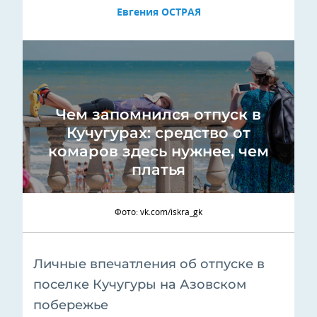
Евгения ОСТРАЯ
Чем запомнился отпуск в
Кучугурах: средство от
комаров здесь нужнее, чем
платья
Фото: vk.com/iskra_gk
Личные впечатления об отпуске в
поселке Кучугуры на Азовском
побережье