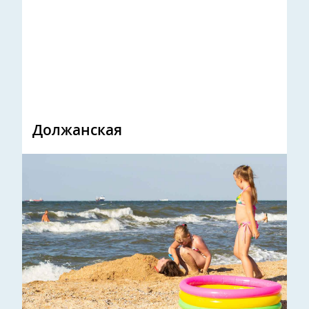
Должанская