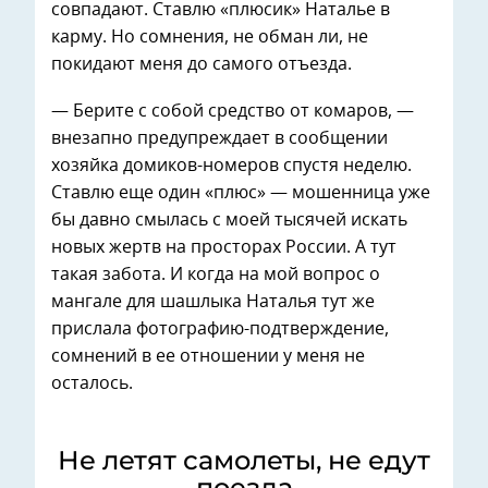
совпадают. Ставлю «плюсик» Наталье в
карму. Но сомнения, не обман ли, не
покидают меня до самого отъезда.
— Берите с собой средство от комаров, —
внезапно предупреждает в сообщении
хозяйка домиков-номеров спустя неделю.
Ставлю еще один «плюс» — мошенница уже
бы давно смылась с моей тысячей искать
новых жертв на просторах России. А тут
такая забота. И когда на мой вопрос о
мангале для шашлыка Наталья тут же
прислала фотографию-подтверждение,
сомнений в ее отношении у меня не
осталось.
Не летят самолеты, не едут
поезда