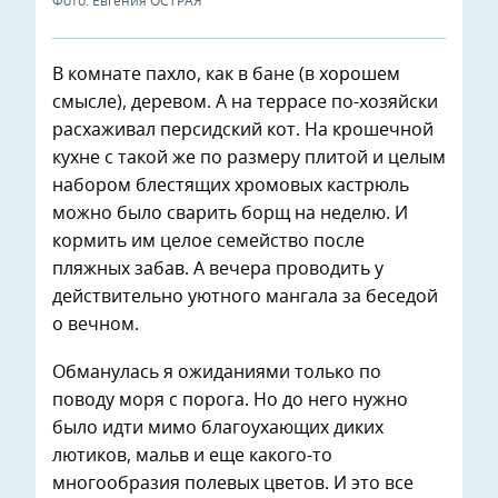
Фото: Евгения ОСТРАЯ
В комнате пахло, как в бане (в хорошем
смысле), деревом. А на террасе по-хозяйски
расхаживал персидский кот. На крошечной
кухне с такой же по размеру плитой и целым
набором блестящих хромовых кастрюль
можно было сварить борщ на неделю. И
кормить им целое семейство после
пляжных забав. А вечера проводить у
действительно уютного мангала за беседой
о вечном.
Обманулась я ожиданиями только по
поводу моря с порога. Но до него нужно
было идти мимо благоухающих диких
лютиков, мальв и еще какого-то
многообразия полевых цветов. И это все