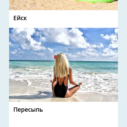
Ейск
Пересыпь