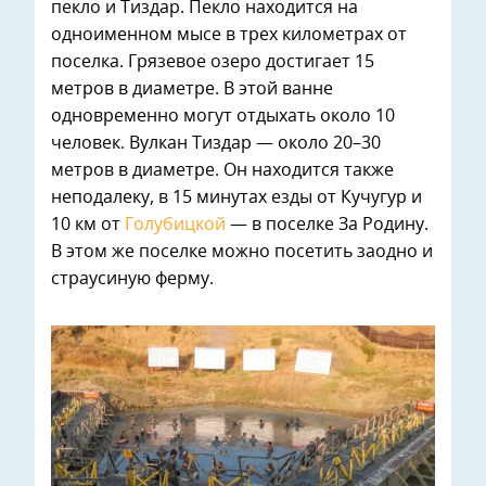
пекло и Тиздар. Пекло находится на
одноименном мысе в трех километрах от
поселка. Грязевое озеро достигает 15
метров в диаметре. В этой ванне
одновременно могут отдыхать около 10
человек. Вулкан Тиздар — около 20–30
метров в диаметре. Он находится также
неподалеку, в 15 минутах езды от Кучугур и
10 км от
Голубицкой
— в поселке За Родину.
В этом же поселке можно посетить заодно и
страусиную ферму.