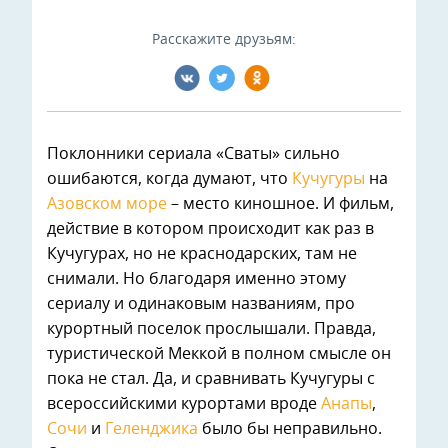
Расскажите друзьям:
Поклонники сериала «Сваты» сильно
ошибаются, когда думают, что
Кучугуры
на
Азовском море
– место киношное. И фильм,
действие в котором происходит как раз в
Кучугурах, но не краснодарских, там не
снимали. Но благодаря именно этому
сериалу и одинаковым названиям, про
курортный поселок прослышали. Правда,
туристической Меккой в полном смысле он
пока не стал. Да, и сравнивать Кучугуры с
всероссийскими курортами вроде
Анапы
,
Сочи
и
Геленджика
было бы неправильно.