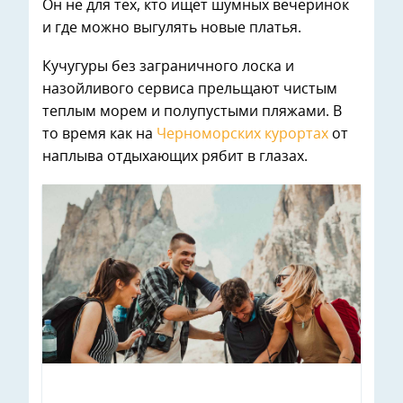
Он не для тех, кто ищет шумных вечеринок
и где можно выгулять новые платья.
Кучугуры без заграничного лоска и
назойливого сервиса прельщают чистым
теплым морем и полупустыми пляжами. В
то время как на
Черноморских курортах
от
наплыва отдыхающих рябит в глазах.