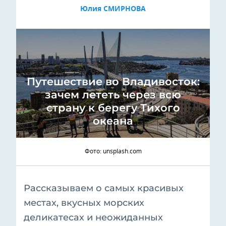
Юлия СМИРНОВА
Путешествие во Владивосток:
зачем лететь через всю
страну к берегу Тихого
океана
Фото: unsplash.com
Рассказываем о самых красивых
местах, вкусных морских
деликатесах и неожиданных