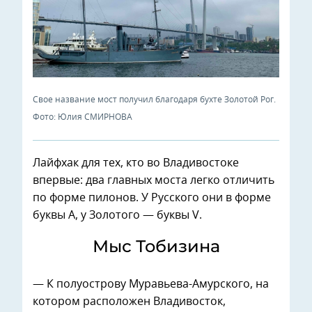
Свое название мост получил благодаря бухте Золотой Рог.
Фото: Юлия СМИРНОВА
Лайфхак для тех, кто во Владивостоке
впервые: два главных моста легко отличить
по форме пилонов. У Русского они в форме
буквы А, у Золотого — буквы V.
Мыс Тобизина
— К полуострову Муравьева-Амурского, на
котором расположен Владивосток,