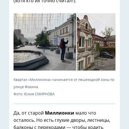
(хотя кто их точно считал?).
Квартал «Миллионка» начинается от пешеходной зоны по
улице Фокина.
Фото: Юлия СМИРНОВА
Да, от старой
Миллионки
мало что
осталось. Но есть глухие дворы, лестницы,
балконы с переходами — чтобы ходить