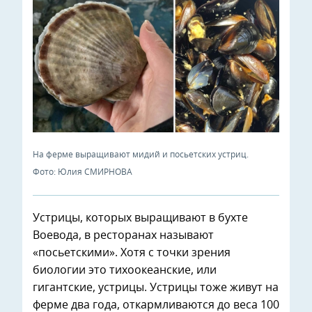
На ферме выращивают мидий и посьетских устриц.
Фото: Юлия СМИРНОВА
Устрицы, которых выращивают в бухте
Воевода, в ресторанах называют
«посьетскими». Хотя с точки зрения
биологии это тихоокеанские, или
гигантские, устрицы. Устрицы тоже живут на
ферме два года, откармливаются до веса 100