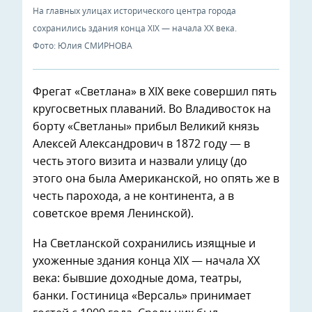
На главных улицах исторического центра города
сохранились здания конца XIX — начала XX века.
Фото: Юлия СМИРНОВА
Фрегат «Светлана» в XIX веке совершил пять
кругосветных плаваний. Во Владивосток на
борту «Светланы» прибыл Великий князь
Алексей Александрович в 1872 году — в
честь этого визита и назвали улицу (до
этого она была Американской, но опять же в
честь парохода, а не континента, а в
советское время Ленинской).
На Светланской сохранились изящные и
ухоженные здания конца XIX — начала XX
века: бывшие доходные дома, театры,
банки. Гостиница «Версаль» принимает