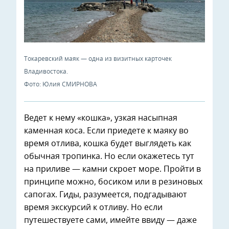
Токаревский маяк — одна из визитных карточек
Владивостока.
Фото: Юлия СМИРНОВА
Ведет к нему «кошка», узкая насыпная
каменная коса. Если приедете к маяку во
время отлива, кошка будет выглядеть как
обычная тропинка. Но если окажетесь тут
на приливе — камни скроет море. Пройти в
принципе можно, босиком или в резиновых
сапогах. Гиды, разумеется, подгадывают
время экскурсий к отливу. Но если
путешествуете сами, имейте ввиду — даже