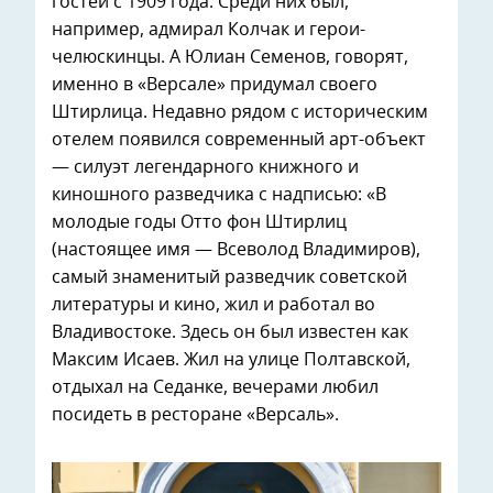
гостей с 1909 года. Среди них был,
например, адмирал Колчак и герои-
челюскинцы. А Юлиан Семенов, говорят,
именно в «Версале» придумал своего
Штирлица. Недавно рядом с историческим
отелем появился современный арт-объект
— силуэт легендарного книжного и
киношного разведчика с надписью: «В
молодые годы Отто фон Штирлиц
(настоящее имя — Всеволод Владимиров),
самый знаменитый разведчик советской
литературы и кино, жил и работал во
Владивостоке. Здесь он был известен как
Максим Исаев. Жил на улице Полтавской,
отдыхал на Седанке, вечерами любил
посидеть в ресторане «Версаль».