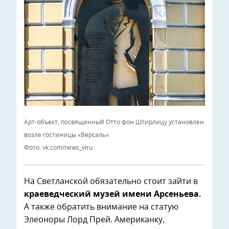
Арт-объект, посвященный Отто фон Штирлицу установлен
возле гостиницы «Версаль».
Фото: vk.com/news_vlru
На Светланской обязательно стоит зайти в
краеведческий музей имени Арсеньева.
А также обратить внимание на статую
Элеоноры Лорд Прей. Американку,