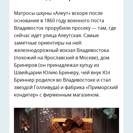
Матросы шхуны «Алеут» вскоре после
основания в 1860 году военного поста
Владивосток прорубили просеку — там, где
сейчас идёт улица Алеутская. Самые
заметные ориентиры на ней:
железнодорожный вокзал Владивостока
(похожий на Ярославский в Москве), дом
Бринеров (он принадлежал купцу из
Швейцарии Юлию Бринеру, чей внук Юл
Бриннер родился во Владивостоке и стал
звездой Голливуда) и фабрика «Приморский
кондитер» с фирменным магазином.