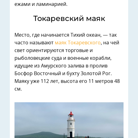
ежами и ламинарией.
Токаревский маяк
Место, где начинается Тихий океан, — так
часто называют
маяк Токаревского
, на чей
свет ориентируются торговые и
рыболовецкие суда и военные корабли,
идущие из Амурского залива в пролив
Босфор Восточный и бухту Золотой Рог.
Маяку уже 112 лет, высота его 11 метров 48
см.