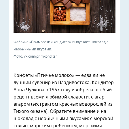
Фабрика «Приморский кондитер» выпускает шоколад с
необычными вкусами.
Фото: vk.com/primkonditer
Конфеты «Птичье молоко» — едва ли не
лучший сувенир из Владивостока. Кондитер
Анна Чулкова в 1967 году изобрела особый
рецепт всеми любимой сладости, с агар-
агаром (экстрактом красных водорослей из
Тихого океана). Обратите внимание и на
шоколад с необычными вкусами: с морской
солью, морским гребешком, морскими