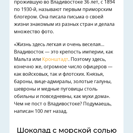
прожившую во Владивостоке 36 лет, с 1894
по 1930-й, называют первым приморским
блогером. Она писала письма о своей
жизни знакомым из разных стран и делала
множество фото.
«Жизнь здесь легкая и очень веселая…
Владивосток — это крепость империи, как
Мальта или
Кронштадт
. Поэтому здесь,
конечно же, огромное число офицеров —
как войсковых, так и флотских. Князья,
бароны, вице-адмиралы, золотые галуны,
шевроны и медные пуговицы столь
обильны и повседневны, как мухи дома».
Чем не пост о Владивостоке? Подумаешь,
написан 100 лет назад.
Шоколад с морской солью