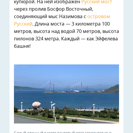
купюрой. На ней изображен
Русский мост
через пролив Босфор Восточный,
соединяющий мыс Назимова с
островом
Русский
. Длина моста — 3 километра 100
метров, высота над водой 70 метров, высота
пилонов 324 метра. Каждый — как Эйфелева
башня!