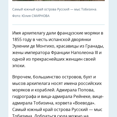
Самый южный край острова Русский — мыс Тобизина.
Фото: Юлия СМИРНОВА
Имя архипелагу дали французские моряки в
1855 году в честь испанской дворянки
Эухении де Монтихо, красавицы из Гранады,
жены императора Франции Наполеона III и
одной из прекраснейших женщин своей
эпохи.
Впрочем, большинство островов, бухт и
мысов архипелага носят имена российских
моряков и кораблей. Адмирала Попова,
гидрографа и вица-адмирала Рейнеке, вице-
адмирала Тобизина, корвета «Воевода».
Самый южный край острова Русский — мыс
Тобизина. Добраться сюда можно на