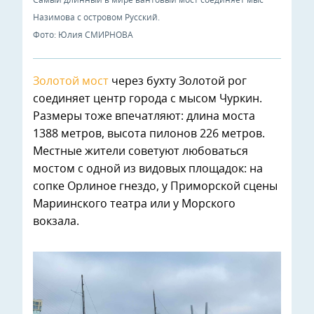
Самый длинный в мире вантовый мост соединяет мыс
Назимова с островом Русский.
Фото: Юлия СМИРНОВА
Золотой мост
через бухту Золотой рог
соединяет центр города с мысом Чуркин.
Размеры тоже впечатляют: длина моста
1388 метров, высота пилонов 226 метров.
Местные жители советуют любоваться
мостом с одной из видовых площадок: на
сопке Орлиное гнездо, у Приморской сцены
Мариинского театра или у Морского
вокзала.