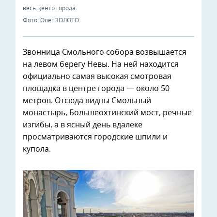
весь центр города.
Фото: Олег ЗОЛОТО
Звонница Смольного собора возвышается
на левом берегу Невы. На ней находится
официально самая высокая смотровая
площадка в центре города — около 50
метров. Отсюда видны Смольный
монастырь, Большеохтинский мост, речные
изгибы, а в ясный день вдалеке
просматриваются городские шпили и
купола.