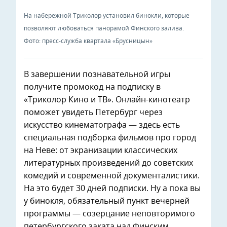
На набережной Триколор установил бинокли, которые
позволяют любоваться панорамой Финского залива.
Фото: пресс-служба квартала «Брусницын»
В завершении познавательной игры
получите промокод на подписку в
«Триколор Кино и ТВ». Онлайн-кинотеатр
поможет увидеть Петербург через
искусство кинематографа — здесь есть
специальная подборка фильмов про город
на Неве: от экранизации классических
литературных произведений до советских
комедий и современной документалистики.
На это будет 30 дней подписки. Ну а пока вы
у бинокля, обязательный пункт вечерней
программы — созерцание неповторимого
петербургского заката над Финским