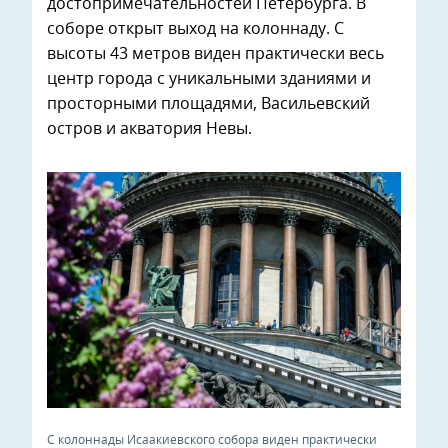
достопримечательностей Петербурга. В
соборе открыт выход на колоннаду. С
высоты 43 метров виден практически весь
центр города с уникальными зданиями и
просторными площадями, Васильевский
остров и акватория Невы.
С колоннады Исаакиевского собора виден практически