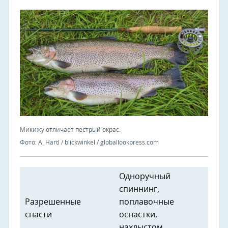
Микижу отличает пестрый окрас.
Фото: A. Hartl / blickwinkel / globallookpress.com
Одноручный
спиннинг,
Разрешенные
поплавочные
снасти
оснастки,
нахлыстом,