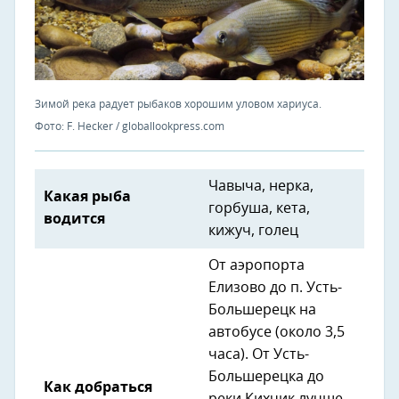
Зимой река радует рыбаков хорошим уловом хариуса.
Фото: F. Hecker / globallookpress.com
Чавыча, нерка,
Какая рыба
горбуша, кета,
водится
кижуч, голец
От аэропорта
Елизово до п. Усть-
Большерецк на
автобусе (около 3,5
часа). От Усть-
Большерецка до
Как добраться