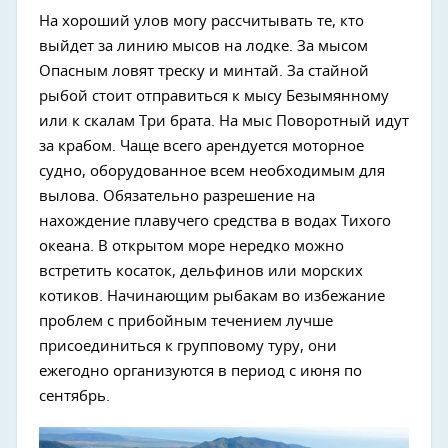
На хороший улов могу рассчитывать те, кто
выйдет за линию мысов на лодке. За мысом
Опасным ловят треску и минтай. За стайной
рыбой стоит отправиться к мысу Безымянному
или к скалам Три брата. На мыс Поворотный идут
за крабом. Чаще всего арендуется моторное
судно, оборудованное всем необходимым для
вылова. Обязательно разрешение на
нахождение плавучего средства в водах Тихого
океана. В открытом море нередко можно
встретить косаток, дельфинов или морских
котиков. Начинающим рыбакам во избежание
проблем с прибойным течением лучше
присоединиться к групповому туру, они
ежегодно организуются в период с июня по
сентябрь.