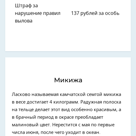
Штраф за
нарушение правил
137 рублей за особь
вылова
Микижа
Ласково называемая камчатской семгой микижа
в весе достигает 4 килограмм. Радужная полоска
на тельце делает этот вид особенно красивым, а
в брачный период в окрасе преобладает
малиновый цвет. Нерестится с мая по первые
числа июня, после чего уходит в океан.