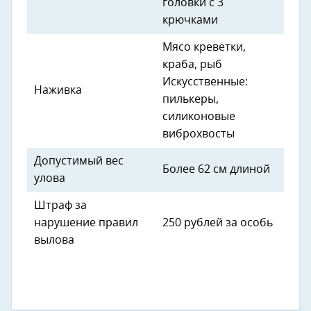
головки с 3
крючками
Мясо креветки,
краба, рыб
Искусственные:
Наживка
пилькеры,
силиконовые
виброхвосты
Допустимый вес
Более 62 см длиной
улова
Штраф за
нарушение правил
250 рублей за особь
вылова