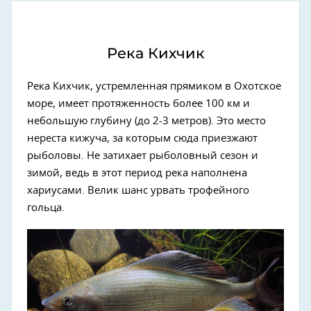
Река Кихчик
Река Кихчик, устремленная прямиком в Охотское
море, имеет протяженность более 100 км и
небольшую глубину (до 2-3 метров). Это место
нереста кижуча, за которым сюда приезжают
рыболовы. Не затихает рыболовный сезон и
зимой, ведь в этот период река наполнена
хариусами. Велик шанс урвать трофейного
гольца.