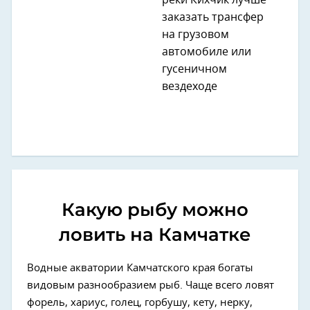
реки Кихчик лучше
заказать трансфер
на грузовом
автомобиле или
гусеничном
вездеходе
Какую рыбу можно
ловить на Камчатке
Водные акватории Камчатского края богаты
видовым разнообразием рыб. Чаще всего ловят
форель, хариус, голец, горбушу, кету, нерку,