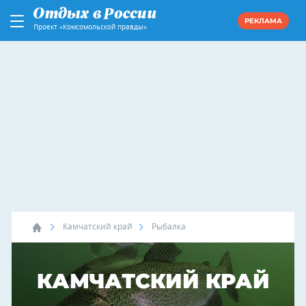
РЕКЛАМА
Проект «Комсомольской правды»
Камчатский край
Рыбалка
КАМЧАТСКИЙ КРАЙ