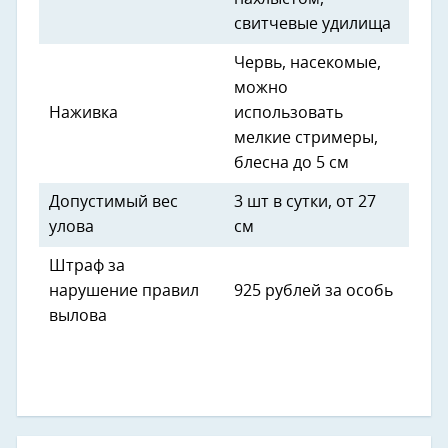
свитчевые удилища
Червь, насекомые,
можно
Наживка
использовать
мелкие стримеры,
блесна до 5 см
Допустимый вес
3 шт в сутки, от 27
улова
см
Штраф за
нарушение правил
925 рублей за особь
вылова