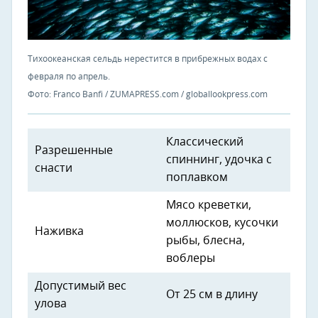
Тихоокеанская сельдь нерестится в прибрежных водах с
февраля по апрель.
Фото: Franco Banfi / ZUMAPRESS.com / globallookpress.com
Классический
Разрешенные
спиннинг, удочка с
снасти
поплавком
Мясо креветки,
моллюсков, кусочки
Наживка
рыбы, блесна,
воблеры
Допустимый вес
От 25 см в длину
улова