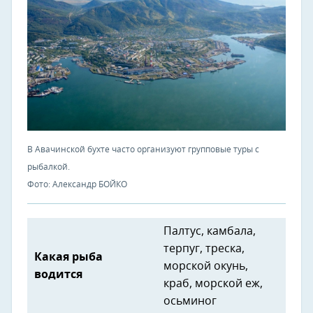
В Авачинской бухте часто организуют групповые туры с
рыбалкой.
Фото: Александр БОЙКО
Палтус, камбала,
терпуг, треска,
Какая рыба
морской окунь,
водится
краб, морской еж,
осьминог