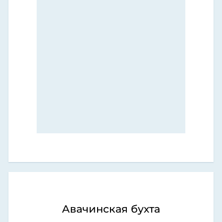
Авачинская бухта