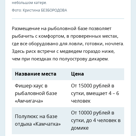
небольшом катере.
Фото: Кристина БЕЗБОРОДОВА
Размещение на рыболовной базе позволяет
рыбачить с комфортом, в проверенных местах,
где все оборудовано для ловли, готовки, ночлега.
Здесь риск встречи с медведем гораздо ниже,
чем при поездках по полуострову дикарем.
Название места
Цена
Фишер-хаус в
От 15000 рублей в
рыбаловной базе
сутки, вмещает 4 – 6
«Амчигача»
человек
От 10000 рублей в
Полулюкс на базе
сутки, до 4 человек в
отдыха «Камчатка»
домике