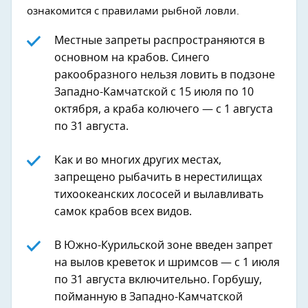
ознакомится с правилами рыбной ловли.
Местные запреты распространяются в
основном на крабов. Синего
ракообразного нельзя ловить в подзоне
Западно-Камчатской с 15 июля по 10
октября, а краба колючего — с 1 августа
по 31 августа.
Как и во многих других местах,
запрещено рыбачить в нерестилищах
тихоокеанских лососей и вылавливать
самок крабов всех видов.
В Южно-Курильской зоне введен запрет
на вылов креветок и шримсов — с 1 июля
по 31 августа включительно. Горбушу,
пойманную в Западно-Камчатской