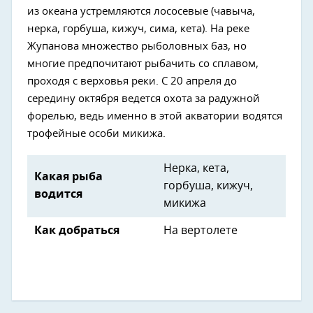
из океана устремляются лососевые (чавыча,
нерка, горбуша, кижуч, сима, кета). На реке
Жупанова множество рыболовных баз, но
многие предпочитают рыбачить со сплавом,
проходя с верховья реки. С 20 апреля до
середину октября ведется охота за радужной
форелью, ведь именно в этой акватории водятся
трофейные особи микижа.
Нерка, кета,
Какая рыба
горбуша, кижуч,
водится
микижа
Как добраться
На вертолете