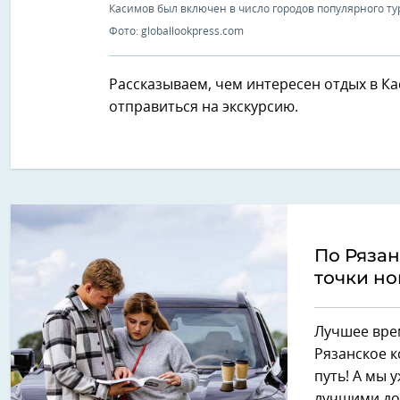
Касимов был включен в число городов популярного ту
Фото: globallookpress.com
Рассказываем, чем интересен отдых в Ка
отправиться на экскурсию.
По Рязан
точки н
Лучшее вре
Рязанское к
путь! А мы 
лучшими до