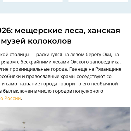
26: мещерские леса, ханская
 музей колоколов
ой столицы — раскинулся на левом берегу Оки, на
рядом с бескрайними лесами Окского заповедника.
угие провинциальные города. Где еще на Рязанщине
 особняки и православные храмы соседствуют со
и само название города говорит о его необычной
ов был включен в число городов популярного
цо России
.