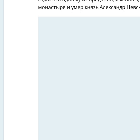
монастыря и умер князь Александр Невс