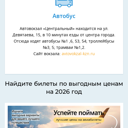
Автобус
Автовокзал «Центральный» находится на ул.
Девятаева, 15, в 10 минутах езды от центра города.
Отсюда ходят автобусы №1 ,6, 53, 54; троллейбусы
№3, 5; трамваи №1,2.
Сайт вокзала:
avtovokzal-kzn.ru
Найдите билеты по выгодным ценам
на 2026 год