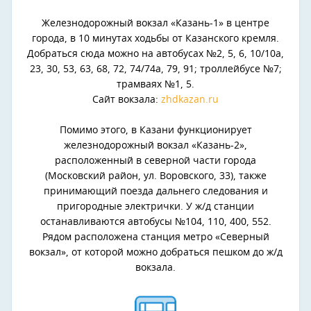
Железнодорожный вокзал «Казань-1» в центре
города, в 10 минутах ходьбы от Казанского кремля.
Добраться сюда можно на автобусах №2, 5, 6, 10/10а,
23, 30, 53, 63, 68, 72, 74/74а, 79, 91; троллейбусе №7;
трамваях №1, 5.
Сайт вокзала:
zhdkazan.ru
Помимо этого, в Казани функционирует
железнодорожный вокзал «Казань-2»,
расположенный в северной части города
(Московский район, ул. Воровского, 33), также
принимающий поезда дальнего следования и
пригородные электрички. У ж/д станции
останавливаются автобусы №104, 110, 400, 552.
Рядом расположена станция метро «Северный
вокзал», от которой можно добраться пешком до ж/д
вокзала.