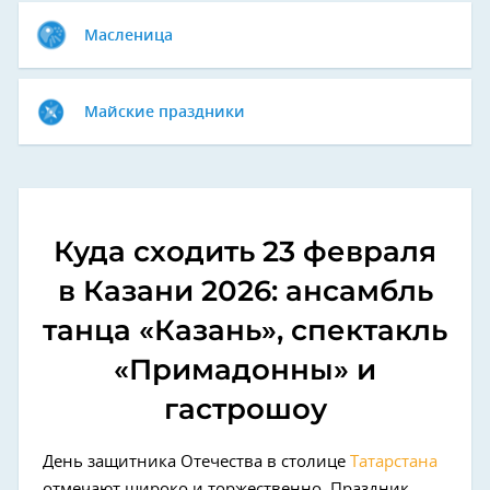
Масленица
Майские праздники
Куда сходить 23 февраля
в Казани 2026: ансамбль
танца «Казань», спектакль
«Примадонны» и
гастрошоу
День защитника Отечества в столице
Татарстана
отмечают широко и торжественно. Праздник