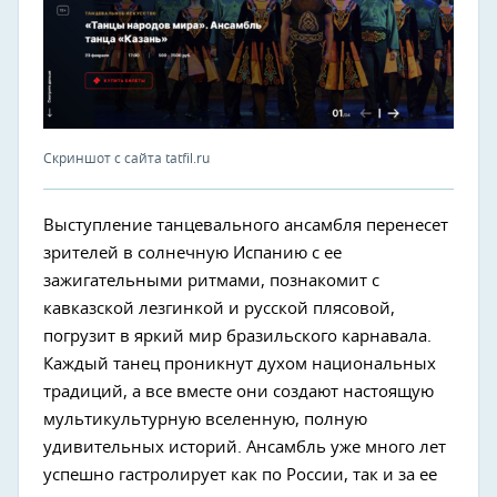
Скриншот с сайта tatfil.ru
Выступление танцевального ансамбля перенесет
зрителей в солнечную Испанию с ее
зажигательными ритмами, познакомит с
кавказской лезгинкой и русской плясовой,
погрузит в яркий мир бразильского карнавала.
Каждый танец проникнут духом национальных
традиций, а все вместе они создают настоящую
мультикультурную вселенную, полную
удивительных историй. Ансамбль уже много лет
успешно гастролирует как по России, так и за ее