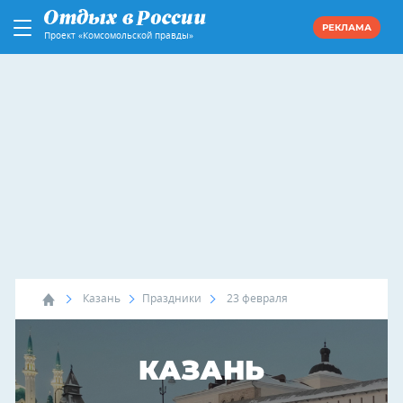
РЕКЛАМА
Проект «Комсомольской правды»
Казань
Праздники
23 февраля
КАЗАНЬ