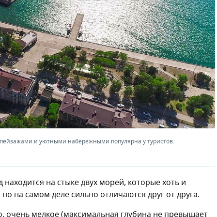
 пейзажами и уютными набережными популярна у туристов.
д находится на стыке двух морей, которые хоть и
 но на самом деле сильно отличаются друг от друга.
го, очень мелкое (максимальная глубина не превышает