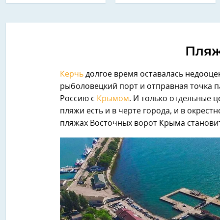
Пляж
Керчь
долгое время оставалась недооцен
рыболовецкий порт и отправная точка
Россию с
Крымом
. И только отдельные 
пляжи есть и в черте города, и в окрест
пляжах Восточных ворот Крыма становит