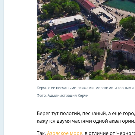
Керчь с ее песчаными пляжами, морскими и горными
Фото: Администрация Керчи
Берег тут пологий, песчаный, а еще горо
кажутся двумя частями одной акватории,
Так,
Азовское море
, в отличие от Черно