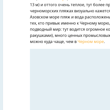
13 м) и оттого очень теплое, тут более п
черноморских пляжах визуально кажется,
Азовском море пляж и вода расположены 
тех, кто привык именно к Черному морю
подводный мир: тут водится огромное к
ракушками), много ценных промысловых р
можно куда чаще, чем в
Черном море
.