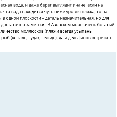
ресная вода, и даже берег выглядит иначе: если на
 что вода находится чуть ниже уровня пляжа, то на
в одной плоскости – деталь незначительная, но для
, достаточно заметная. В Азовском море очень богатый
оличество моллюсков (пляжи всегда усыпаны
ыб (кефаль, судак, сельдь), да и дельфинов встретить