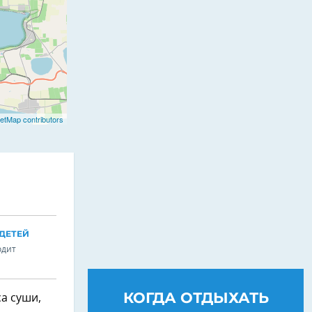
etMap contributors
ДЕТЕЙ
одит
КОГДА ОТДЫХАТЬ
а суши,