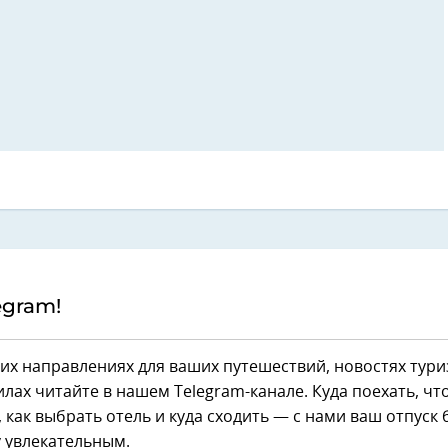
egram!
их направлениях для ваших путешествий, новостях тури
лах читайте в нашем Telegram-канале. Куда поехать, чт
 как выбрать отель и куда сходить — с нами ваш отпуск 
 увлекательным.