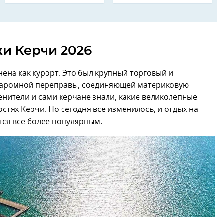
и Керчи 2026
ена как курорт. Это был крупный торговый и
 паромной переправы, соединяющей материковую
ценители и сами керчане знали, какие великолепные
ностях Керчи. Но сегодня все изменилось, и отдых на
ся все более популярным.