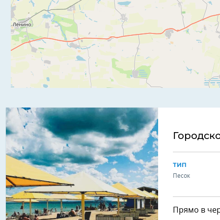
Городск
ТИП
Песок
Прямо в чер