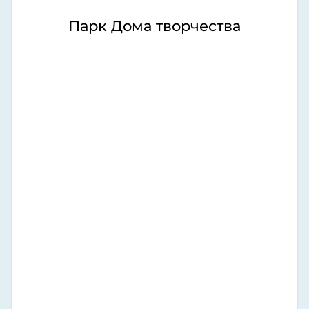
Парк Дома творчества