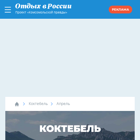
РЕКЛАМА
Проект «Комсомольской правды»
Коктебель
Апрель
КОКТЕБЕЛЬ