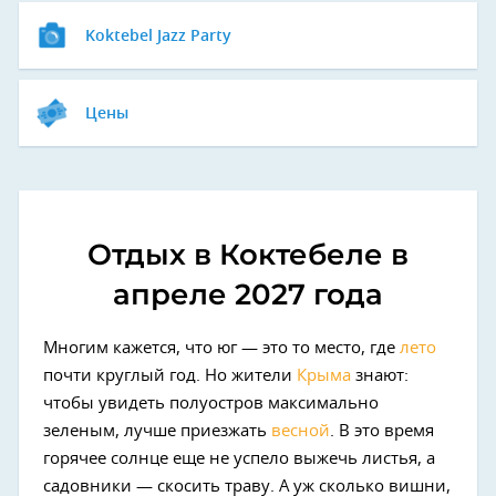
Koktebel Jazz Party
Цены
Отдых в Коктебеле в
апреле 2027 года
Многим кажется, что юг — это то место, где
лето
почти круглый год. Но жители
Крыма
знают:
чтобы увидеть полуостров максимально
зеленым, лучше приезжать
весной
. В это время
горячее солнце еще не успело выжечь листья, а
садовники — скосить траву. А уж сколько вишни,