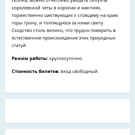
склона, можно отчетливо увидеть силуэты
королевской четы в коронах и мантиях,
торжественно шествующих к стоящему на краю
горы трону, и толпящуюся за ними свиту.
Сходство столь велико, что трудно поверить в
естественное происхождение этих природных
статуй.
Режим работы:
круглосуточно.
Стоимость билетов:
вход свободный.