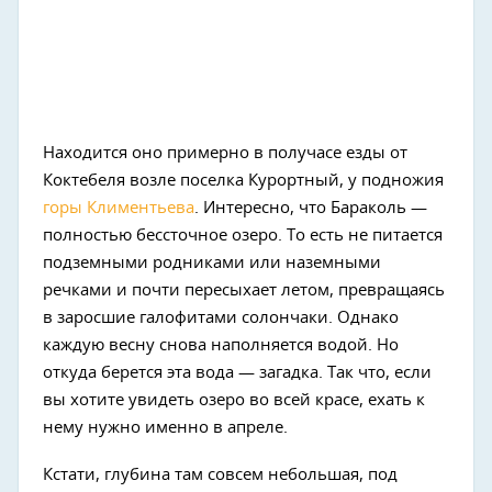
Находится оно примерно в получасе езды от
Коктебеля возле поселка Курортный, у подножия
горы Климентьева
. Интересно, что Бараколь —
полностью бессточное озеро. То есть не питается
подземными родниками или наземными
речками и почти пересыхает летом, превращаясь
в заросшие галофитами солончаки. Однако
каждую весну снова наполняется водой. Но
откуда берется эта вода — загадка. Так что, если
вы хотите увидеть озеро во всей красе, ехать к
нему нужно именно в апреле.
Кстати, глубина там совсем небольшая, под