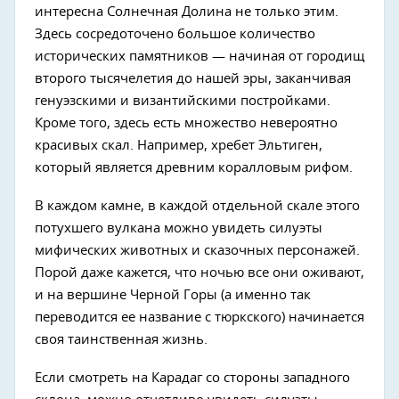
интересна Солнечная Долина не только этим.
Здесь сосредоточено большое количество
исторических памятников — начиная от городищ
второго тысячелетия до нашей эры, заканчивая
генуэзскими и византийскими постройками.
Кроме того, здесь есть множество невероятно
красивых скал. Например, хребет Эльтиген,
который является древним коралловым рифом.
В каждом камне, в каждой отдельной скале этого
потухшего вулкана можно увидеть силуэты
мифических животных и сказочных персонажей.
Порой даже кажется, что ночью все они оживают,
и на вершине Черной Горы (а именно так
переводится ее название с тюркского) начинается
своя таинственная жизнь.
Если смотреть на Карадаг со стороны западного