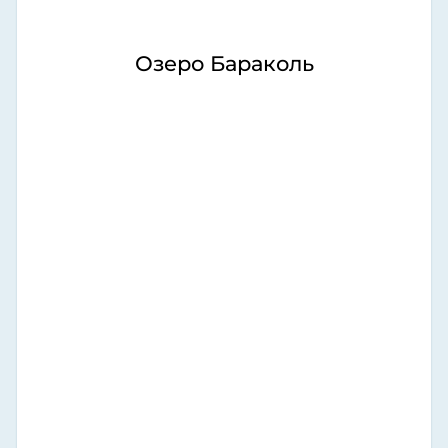
Озеро Бараколь