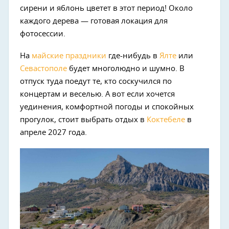
сирени и яблонь цветет в этот период! Около
каждого дерева — готовая локация для
фотосессии.
На
майские праздники
где-нибудь в
Ялте
или
Севастополе
будет многолюдно и шумно. В
отпуск туда поедут те, кто соскучился по
концертам и веселью. А вот если хочется
уединения, комфортной погоды и спокойных
прогулок, стоит выбрать отдых в
Коктебеле
в
апреле 2027 года.