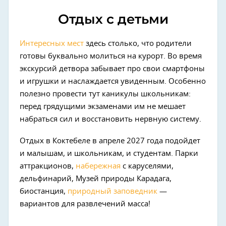
Отдых с детьми
Интересных мест
здесь столько, что родители
готовы буквально молиться на курорт. Во время
экскурсий детвора забывает про свои смартфоны
и игрушки и наслаждается увиденным. Особенно
полезно провести тут каникулы школьникам:
перед грядущими экзаменами им не мешает
набраться сил и восстановить нервную систему.
Отдых в Коктебеле в апреле 2027 года подойдет
и малышам, и школьникам, и студентам. Парки
аттракционов,
набережная
с каруселями,
дельфинарий, Музей природы Карадага,
биостанция,
природный заповедник
—
вариантов для развлечений масса!