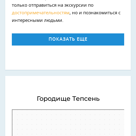
только отправиться на экскурсии по
достопримечательностям
, но и познакомиться с
интересными людьми.
ПОКАЗАТЬ ЕЩЕ
Городище Тепсень
Яндекс.Карты
Городской округ Феодосия — Яндекс.Карты