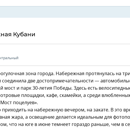
ная Кубани
нтральный
огулочная зона города. Набережная протянулась на тр
и соединила две достопримечательности — автомобиль
й мост и парк 30-летия Победы. Здесь есть велосипедны
отровые площадки, кафе, скамейки, а среди влюбленны
«Мост поцелуев».
 приходить на набережную вечером, на закате. В это вр
вная жара, а освещение делается идеальным для фотопо
ом, что на юге в июне темнеет гораздо раньше, чем в с