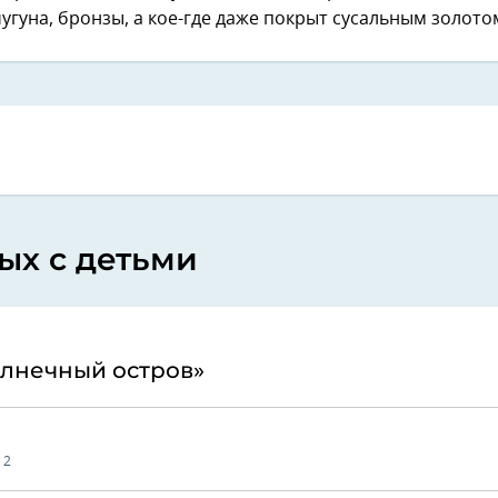
чугуна, бронзы, а кое-где даже покрыт сусальным золото
ых с детьми
олнечный остров»
 2