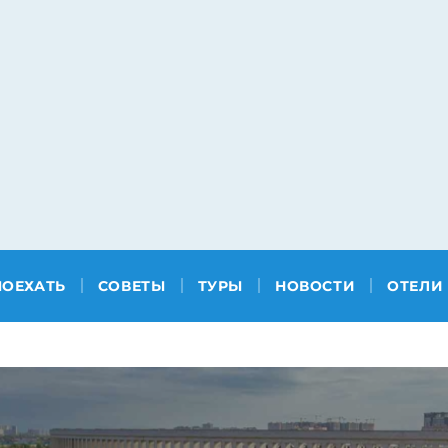
ПОЕХАТЬ
СОВЕТЫ
ТУРЫ
НОВОСТИ
ОТЕЛИ