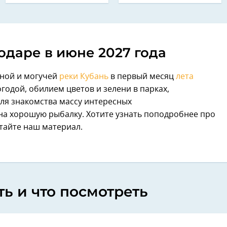
одаре в июне 2027 года
ной и могучей
реки Кубань
в первый месяц
лета
годой, обилием цветов и зелени в парках,
ля знакомства массу интересных
на хорошую рыбалку. Хотите узнать поподробнее про
итайте наш материал.
ть и что посмотреть