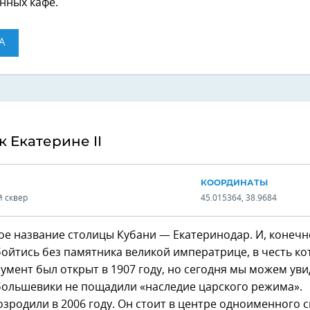
нных кафе.
А
 Екатерине II
КООРДИНАТЫ
 сквер
45.015364, 38.9684
е название столицы Кубани — Екатеринодар. И, конечн
ойтись без памятника великой императрице, в честь к
умент был открыт в 1907 году, но сегодня мы можем уви
большевики не пощадили «наследие царского режима».
зродили в 2006 году. Он стоит в центре одноименного с