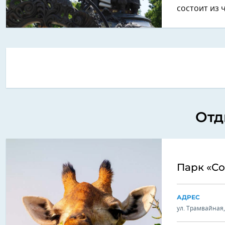
состоит из 
Отд
Парк «С
АДРЕС
ул. Трамвайная,