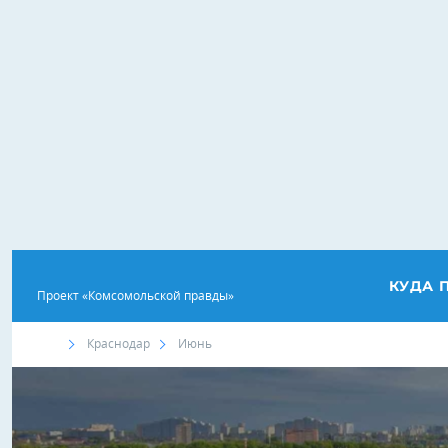
КУДА 
Проект «Комсомольской правды»
Краснодар
Июнь