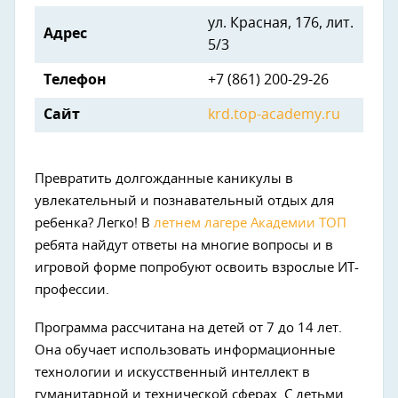
ул. Красная, 176, лит.
Адрес
5/3
Телефон
+7 (861) 200-29-26
Сайт
krd.top-academy.ru
Превратить долгожданные каникулы в
увлекательный и познавательный отдых для
ребенка? Легко! В
летнем лагере Академии ТОП
ребята найдут ответы на многие вопросы и в
игровой форме попробуют освоить взрослые ИТ-
профессии.
Программа рассчитана на детей от 7 до 14 лет.
Она обучает использовать информационные
технологии и искусственный интеллект в
гуманитарной и технической сферах. С детьми