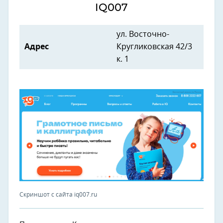
IQ007
ул. Восточно-
Адрес
Кругликовская 42/3
к. 1
Скриншот с сайта iq007.ru