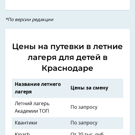
*По версии редакции
Цены на путевки в летние
лагеря для детей в
Краснодаре
Название летнего
Цены за смену
лагеря
Летний лагерь
По запросу
Академии ТОП
Квантики
По запросу
Kiparh
От 20 тыс. руб.