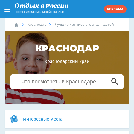
РЕКЛАМА
Проект «Комсомольской правды»
Краснодар
Лучшие летние лагеря для детей
КРАСНОДАР
Краснодарский край
Интересные места