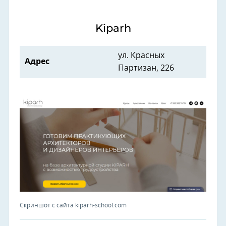
Kiparh
ул. Красных
Адрес
Партизан, 226
Скриншот с сайта kiparh-school.com