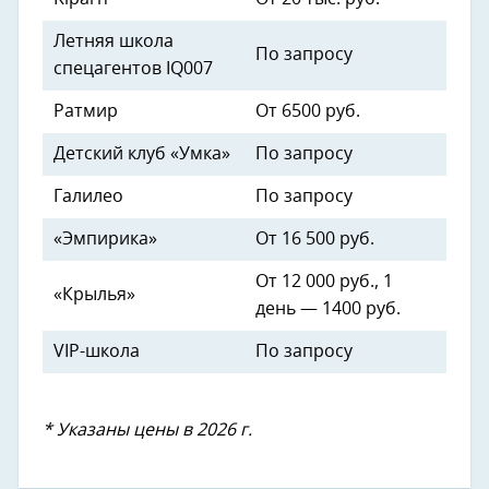
Летняя школа
По запросу
спецагентов IQ007
Ратмир
От 6500 руб.
Детский клуб «Умка»
По запросу
Галилео
По запросу
«Эмпирика»
От 16 500 руб.
От 12 000 руб., 1
«Крылья»
день — 1400 руб.
VIP-школа
По запросу
* Указаны цены в 2026 г.