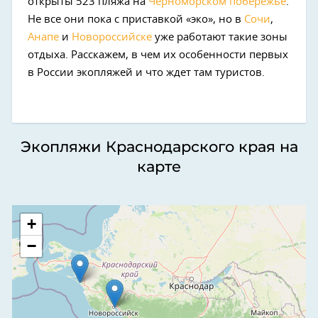
открыты 523 пляжа на
Черноморском побережье
.
Не все они пока с приставкой «эко», но в
Сочи
,
Анапе
и
Новороссийске
уже работают такие зоны
отдыха. Расскажем, в чем их особенности первых
в России экопляжей и что ждет там туристов.
Экопляжи Краснодарского края на
карте
+
−