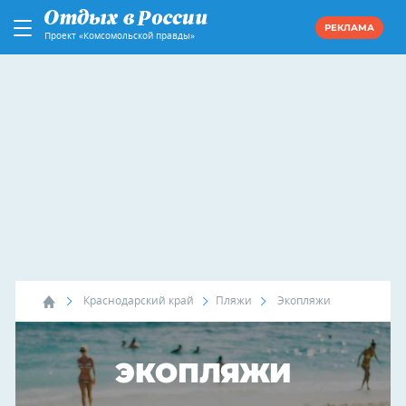
РЕКЛАМА
Проект «Комсомольской правды»
Краснодарский край
Пляжи
Экопляжи
ЭКОПЛЯЖИ