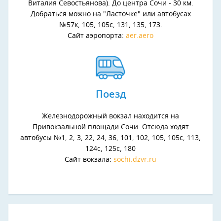
Виталия Севостьянова). До центра Сочи - 30 км.
Добраться можно на "Ласточке" или автобусах
№57к, 105, 105с, 131, 135, 173.
Сайт аэропорта:
aer.aero
Поезд
Железнодорожный вокзал находится на
Привокзальной площади Сочи. Отсюда ходят
автобусы №1, 2, 3, 22, 24, 36, 101, 102, 105, 105с, 113,
124с, 125с, 180
Сайт вокзала:
sochi.dzvr.ru