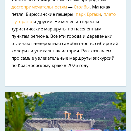
достопримечательностям
—
Столбы
, Манская
петля, Бирюсинские пещеры,
парк Ергаки
,
плато
Путорано
и другие. Не менее интересны
туристические маршруты по населенным
пунктам региона. Все эти города и деревеньки
отличают невероятная самобытность, сибирский
колорит и уникальная история. Рассказываем
про самые увлекательные маршруты экскурсий
по Красноярскому краю в 2026 году.