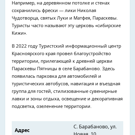
Например, на деревянном потолке и стенах
сохранились фрески — лики Николая
Чудотворца, святых Луки и Матфея, Параскевы.
Туристы часто называют эту церковь «сибирские
Кижи».
В 2022 году Туристский информационный центр
Красноярского края провел благоустройство
территории, прилегающей к древней церкви
Параскевы Пятницы в селе Барабаново. Здесь
появилась парковка для автомобилей и
туристических автобусов, навигация и въездная
группа для гостей, стилизованные сувенирные
лавки и зоны отдыха, освещение и декоративная
подсветка, озеленение территории.
С. Барабаново, ул.
Адрес
Новая, 10