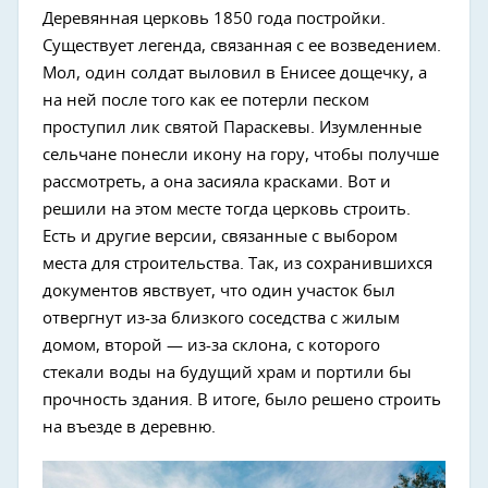
Деревянная церковь 1850 года постройки.
Существует легенда, связанная с ее возведением.
Мол, один солдат выловил в Енисее дощечку, а
на ней после того как ее потерли песком
проступил лик святой Параскевы. Изумленные
сельчане понесли икону на гору, чтобы получше
рассмотреть, а она засияла красками. Вот и
решили на этом месте тогда церковь строить.
Есть и другие версии, связанные с выбором
места для строительства. Так, из сохранившихся
документов явствует, что один участок был
отвергнут из-за близкого соседства с жилым
домом, второй — из-за склона, с которого
стекали воды на будущий храм и портили бы
прочность здания. В итоге, было решено строить
на въезде в деревню.