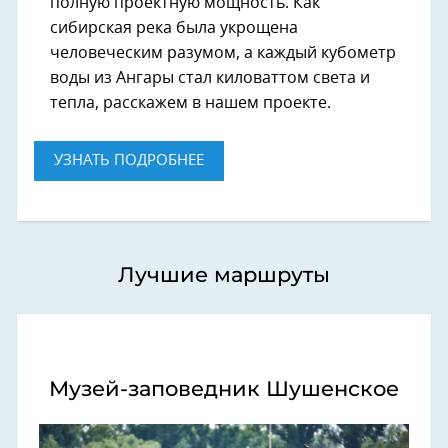
полную проектную мощность. Как
сибирская река была укрощена
человеческим разумом, а каждый кубометр
воды из Ангары стал киловаттом света и
тепла, расскажем в нашем проекте.
УЗНАТЬ ПОДРОБНЕЕ
Лучшие маршруты
Музей-заповедник Шушенское