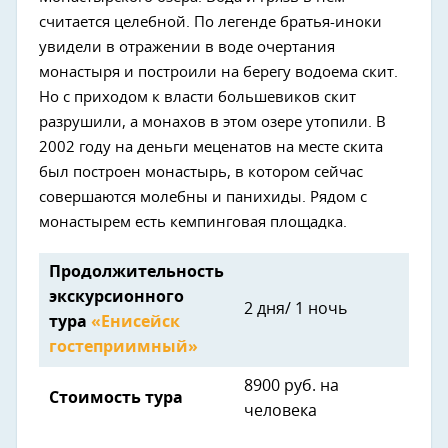
считается целебной. По легенде братья-иноки
увидели в отражении в воде очертания
монастыря и построили на берегу водоема скит.
Но с приходом к власти большевиков скит
разрушили, а монахов в этом озере утопили. В
2002 году на деньги меценатов на месте скита
был построен монастырь, в котором сейчас
совершаются молебны и панихиды. Рядом с
монастырем есть кемпинговая площадка.
Продолжительность
экскурсионного
2 дня/ 1 ночь
тура
«Енисейск
гостеприимный»
8900 руб. на
Стоимость тура
человека