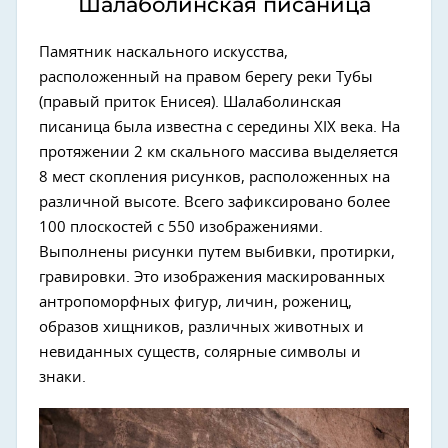
Шалаболинская писаница
Памятник наскального искусства,
расположенный на правом берегу реки Тубы
(правый приток Енисея). Шалаболинская
писаница была известна с середины XIX века. На
протяжении 2 км скального массива выделяется
8 мест скопления рисунков, расположенных на
различной высоте. Всего зафиксировано более
100 плоскостей с 550 изображениями.
Выполнены рисунки путем выбивки, протирки,
гравировки. Это изображения маскированных
антропоморфных фигур, личин, рожениц,
образов хищников, различных животных и
невиданных существ, солярные символы и
знаки.