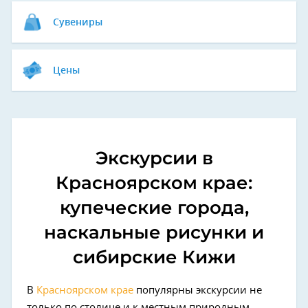
Сувениры
Цены
Экскурсии в
Красноярском крае:
купеческие города,
наскальные рисунки и
сибирские Кижи
В
Красноярском крае
популярны экскурсии не
только по столице и к местным природным