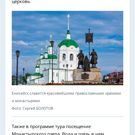
церковь.
Енисейск славится красивейшими православными храмами
и монастырями.
Фото: Сергей БОЛОТОВ
Также в программе тура посещение
Монастырского озера. Вода и грязь в нем