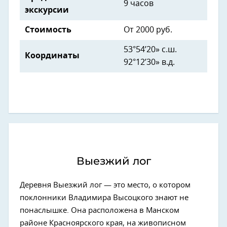
9 часов
экскурсии
Стоимость
От 2000 руб.
53°54’20» с.ш.
Координаты
92°12’30» в.д.
Выезжий лог
Деревня Выезжий лог — это место, о котором
поклонники Владимира Высоцкого знают не
понаслышке. Она расположена в Манском
районе Красноярского края, на живописном