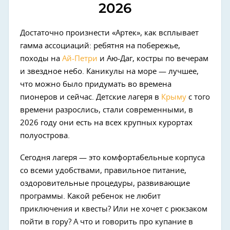
2026
Достаточно произнести «Артек», как всплывает
гамма ассоциаций: ребятня на побережье,
походы на
Ай-Петри
и Аю-Даг, костры по вечерам
и звездное небо. Каникулы на море — лучшее,
что можно было придумать во времена
пионеров и сейчас. Детские лагеря в
Крыму
с того
времени разрослись, стали современными, в
2026 году они есть на всех крупных курортах
полуострова.
Сегодня лагеря — это комфортабельные корпуса
со всеми удобствами, правильное питание,
оздоровительные процедуры, развивающие
программы. Какой ребенок не любит
приключения и квесты? Или не хочет с рюкзаком
пойти в гору? А что и говорить про купание в