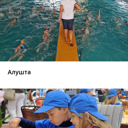
Алушта