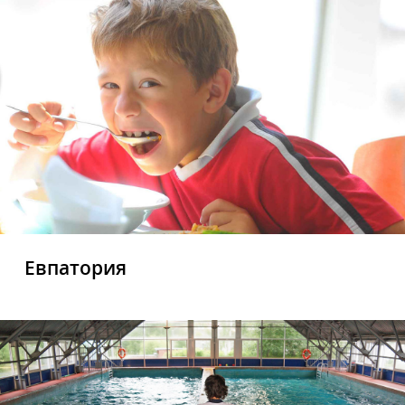
Евпатория