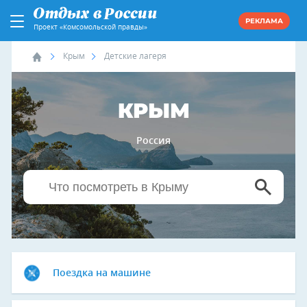
РЕКЛАМА
Проект «Комсомольской правды»
Крым
Детские лагеря
КРЫМ
Россия
Поездка на машине