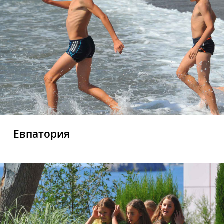
Евпатория