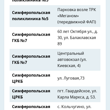
поликлиника №5
Парковка возле ТРК
Симферопольская
«Меганом»
поликлиника №5
(передвижной ФАП)
60 лет Октября ул., д.
Симферопольская
30, ул. Балаклавская
ГКБ №7
89
Центральный
Симферопольская
автовокзал (ул.
ГКБ №7
Киевская, 4)
Симферопольская
ул. Луговая,73
ЦРКБ
Симферопольская
пгт. Гвардейское, ул.
ЦРКБ
Карла Маркса, д. 53.
Симферопольская
с. Кольчугино, ул.