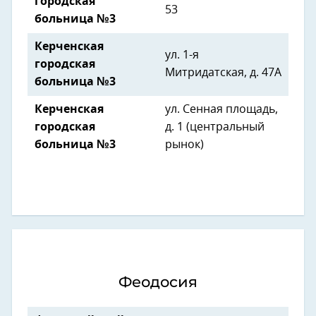
городская
53
больница №3
Керченская
ул. 1-я
городская
Митридатская, д. 47А
больница №3
Керченская
ул. Сенная площадь,
городская
д. 1 (центральный
больница №3
рынок)
Феодосия