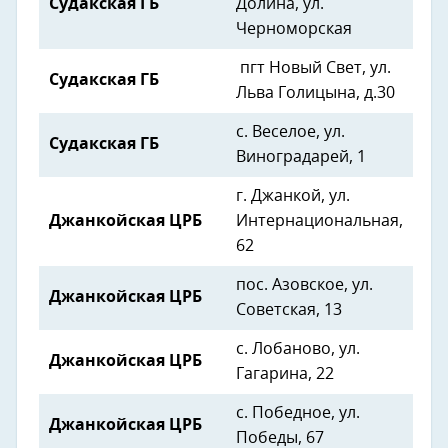
Судакская ГБ
Долина, ул.
Черноморская
пгт Новый Свет, ул.
Судакская ГБ
Льва Голицына, д.30
с. Веселое, ул.
Судакская ГБ
Виноградарей, 1
г. Джанкой, ул.
Джанкойская ЦРБ
Интернациональная,
62
пос. Азовское, ул.
Джанкойская ЦРБ
Советская, 13
с. Лобаново, ул.
Джанкойская ЦРБ
Гагарина, 22
с. Победное, ул.
Джанкойская ЦРБ
Победы, 67