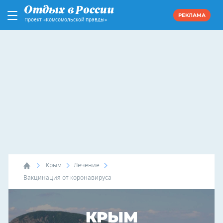
РЕКЛАМА
Проект «Комсомольской правды»
Крым
Лечение
Вакцинация от коронавируса
КРЫМ