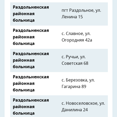
Раздольненская
пгт Раздольное, ул.
районная
Ленина 15
больница
Раздольненская
с. Славное, ул.
районная
Огородняя 42а
больница
Раздольненская
с. Ручьи, ул.
районная
Советская 68
больница
Раздольненская
с. Березовка, ул.
районная
Гагарина 89
больница
Раздольненская
с. Новоселовское, ул.
районная
Данилина 24
больница