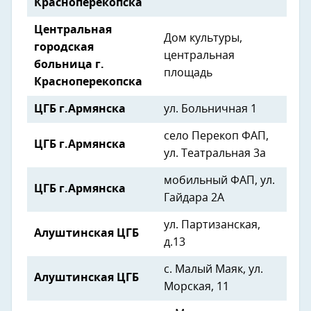
Красноперекопска
Центральная
Дом культуры,
городская
центральная
больница г.
площадь
Красноперекопска
ЦГБ г.Армянска
ул. Больничная 1
село Перекоп ФАП,
ЦГБ г.Армянска
ул. Театральная 3а
мобильный ФАП, ул.
ЦГБ г.Армянска
Гайдара 2А
ул. Партизанская,
Алуштинская ЦГБ
д.13
с. Малый Маяк, ул.
Алуштинская ЦГБ
Морская, 11