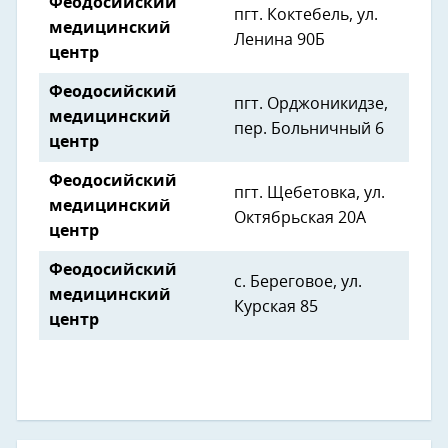
Феодосийский
пгт. Коктебель, ул.
медицинский
Ленина 90Б
центр
Феодосийский
пгт. Орджоникидзе,
медицинский
пер. Больничный 6
центр
Феодосийский
пгт. Щебетовка, ул.
медицинский
Октябрьская 20А
центр
Феодосийский
с. Береговое, ул.
медицинский
Курская 85
центр