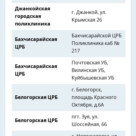
Джанкойская
г. Джанкой, ул.
городская
Крымская 26
поликлиника
Бахчисарайской ЦРБ
Бахчисарайская
Поликлиника каб №
ЦРБ
217
Почтовская УБ,
Бахчисарайская
Вилинская УБ,
ЦРБ
Куйбышевская УБ
г. Белогорск,
Белогорская ЦРБ
площадь Красного
Октября, д.6А
пгт. Зуя, ул.
Белогорская ЦРБ
Шоссейная, 66