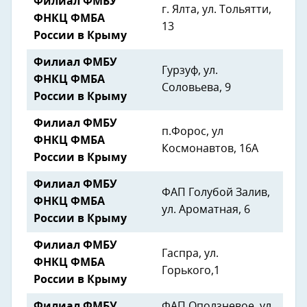
Филиал ФМБУ
г. Ялта, ул. Тольятти,
ФНКЦ ФМБА
13
России в Крыму
Филиал ФМБУ
Гурзуф, ул.
ФНКЦ ФМБА
Соловьева, 9
России в Крыму
Филиал ФМБУ
п.Форос, ул
ФНКЦ ФМБА
Космонавтов, 16А
России в Крыму
Филиал ФМБУ
ФАП Голубой Залив,
ФНКЦ ФМБА
ул. Ароматная, 6
России в Крыму
Филиал ФМБУ
Гаспра, ул.
ФНКЦ ФМБА
Горького,1
России в Крыму
Филиал ФМБУ
ФАП Оползневое, ул.