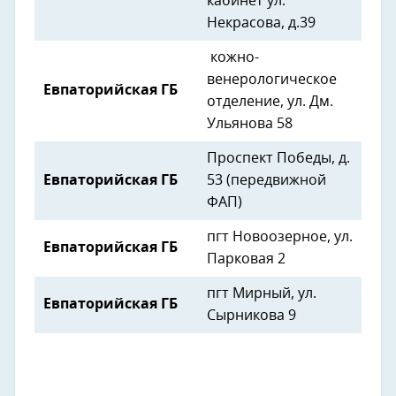
кабинет ул.
Некрасова, д.39
кожно-
венерологическое
Евпаторийская ГБ
отделение, ул. Дм.
Ульянова 58
Проспект Победы, д.
Евпаторийская ГБ
53 (передвижной
ФАП)
пгт Новоозерное, ул.
Евпаторийская ГБ
Парковая 2
пгт Мирный, ул.
Евпаторийская ГБ
Сырникова 9