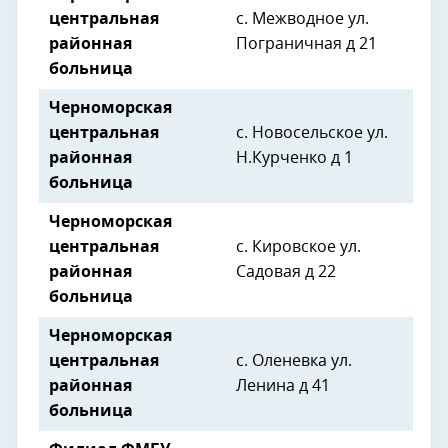
центральная
с. Межводное ул.
районная
Пограничная д 21
больница
Черноморская
центральная
с. Новосельское ул.
районная
Н.Курченко д 1
больница
Черноморская
центральная
с. Кировское ул.
районная
Садовая д 22
больница
Черноморская
центральная
с. Оленевка ул.
районная
Ленина д 41
больница