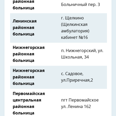
районная
Больничный пер. 3
больница
г. Щелкино
Ленинская
(Щелкинская
районная
амбулатория)
больница
кабинет №16
Нижнегорская
п. Нижнегорский, ул.
районная
Школьная, 34
больница
Нижнегорская
с. Садовое,
районная
ул.Приречная,2
больница
Первомайская
центральная
пгт Первомайское
районная
ул. Ленина 162
больница