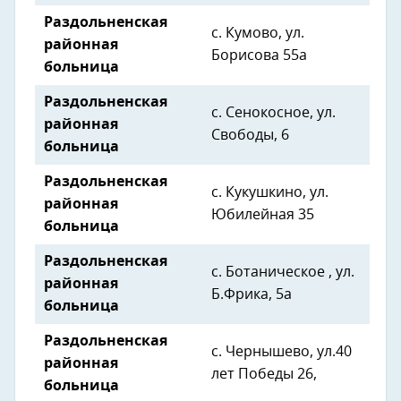
Раздольненская
с. Кумово, ул.
районная
Борисова 55а
больница
Раздольненская
с. Сенокосное, ул.
районная
Свободы, 6
больница
Раздольненская
с. Кукушкино, ул.
районная
Юбилейная 35
больница
Раздольненская
с. Ботаническое , ул.
районная
Б.Фрика, 5а
больница
Раздольненская
с. Чернышево, ул.40
районная
лет Победы 26,
больница