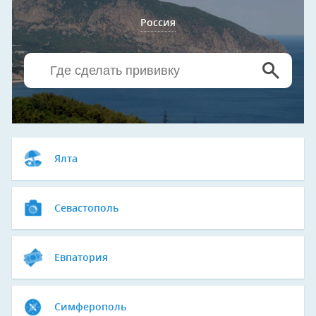
Россия
Ялта
Севастополь
Евпатория
Симферополь