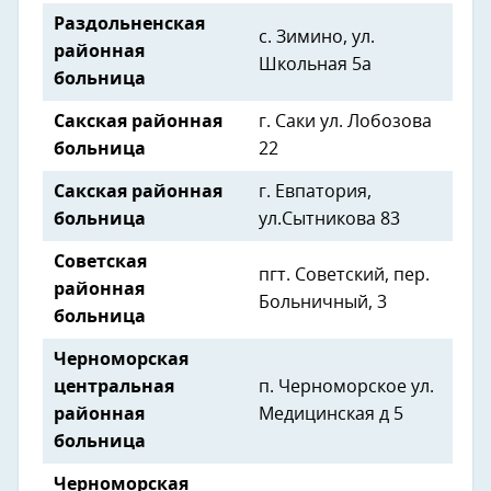
Раздольненская
с. Зимино, ул.
районная
Школьная 5a
больница
Сакская районная
г. Саки ул. Лобозова
больница
22
Сакская районная
г. Евпатория,
больница
ул.Сытникова 83
Советская
пгт. Советский, пер.
районная
Больничный, 3
больница
Черноморская
центральная
п. Черноморское ул.
районная
Медицинская д 5
больница
Черноморская