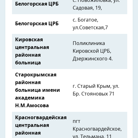
с. Новожиловка, ул.
Белогорская ЦРБ
Садовая, 19,
с. Богатое,
Белогорская ЦРБ
ул.Советская,7
Кировская
Поликлиника
центральная
Кировской ЦРБ,
районная
Дзержинского 4.
больница
Старокрымская
районная
г. Старый Крым, ул.
больница имени
Бр. Стояновых 71
академика
Н.М.Амосова
Красногвардейская
пгт
центральная
Красногвардейское,
районная
ул. Тельмана, 11