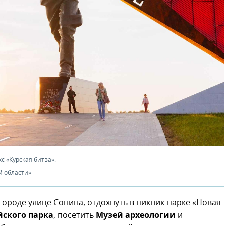
 «Курская битва».
й области»
городе улице Сонина, отдохнуть в пикник-парке «Новая
ского парка
, посетить
Музей археологии
и