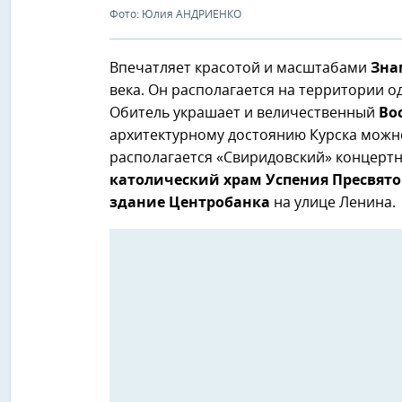
Фото: Юлия АНДРИЕНКО
Впечатляет красотой и масштабами
Зна
века. Он располагается на территории о
Обитель украшает и величественный
Во
архитектурному достоянию Курска можн
располагается «Свиридовский» концерт
католический храм Успения Пресвят
здание Центробанка
на улице Ленина.