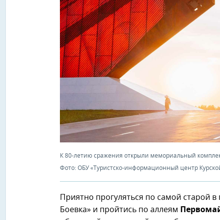
К 80-летию сражения открыли мемориальный комплекс
Фото: ОБУ «Туристско-информационный центр Курско
Приятно прогуляться по самой старой в 
Боевка» и пройтись по аллеям
Первомай