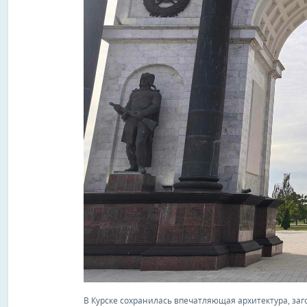
В Курске сохранилась впечатляющая архитектура, за