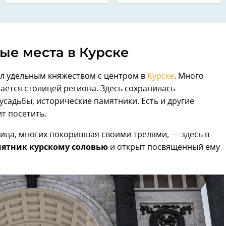
ые места в Курске
ыл удельным княжеством с центром в
Курске
. Много
тается столицей региона. Здесь сохранилась
садьбы, исторические памятники. Есть и другие
ит посетить.
ица, многих покорившая своими трелями, — здесь в
ятник курскому соловью
и открыт посвященный ему