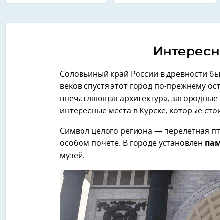
Интересн
Соловьиный край России в древности б
веков спустя этот город по-прежнему ос
впечатляющая архитектура, загородные у
интересные места в Курске, которые сто
Символ целого региона — перелетная пт
особом почете. В городе установлен
пам
музей.