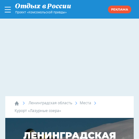
РЕКЛАМА
Проект «Комсомольской правды»
Ленинградская область
Места
Курорт «Лазурные озера»
ЛЕНИНГРАДСКАЯ