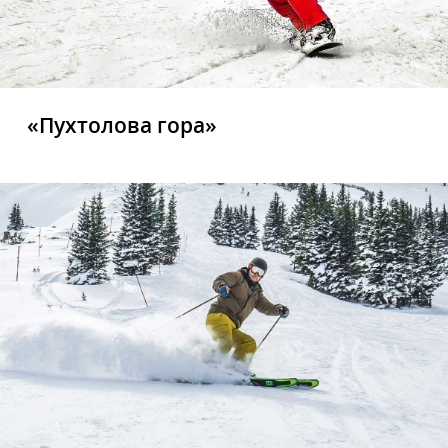
«Пухтолова гора»