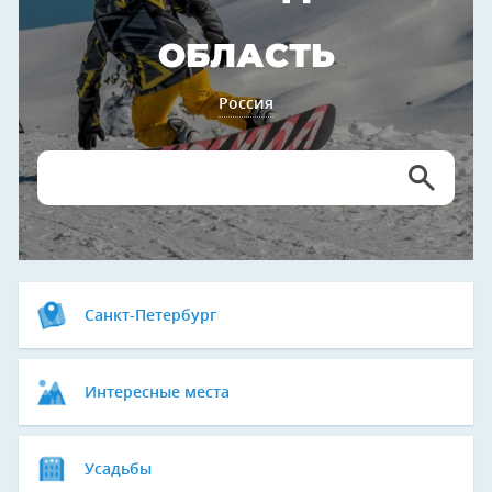
ОБЛАСТЬ
Россия
Санкт-Петербург
Интересные места
Усадьбы