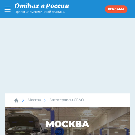
РЕКЛАМА
Проект «Комсомольской правды»
Москва
Автосервисы СВАО
МОСКВА