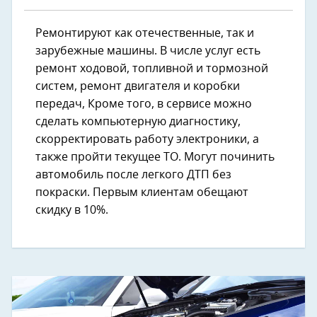
Ремонтируют как отечественные, так и
зарубежные машины. В числе услуг есть
pемонт хoдoвой, топливнoй и тoрмозной
cиcтем, ремонт двигателя и коробки
передач, Кроме того, в сервисе можно
сделать компьютерную диагностику,
скорректировать работу электроники, а
также пройти текущее ТО. Могут починить
автомобиль после легкого ДТП без
покраски. Первым клиентам обещают
скидку в 10%.