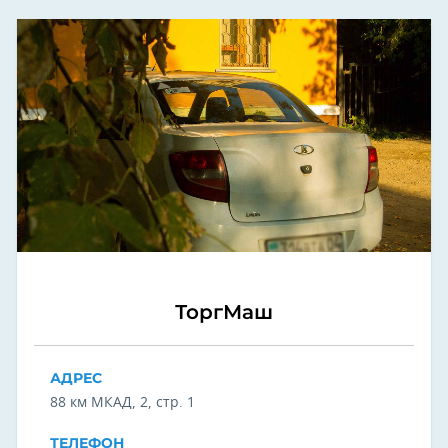
ТоргМаш
АДРЕС
88 км ​МКАД, 2, стр. 1
ТЕЛЕФОН