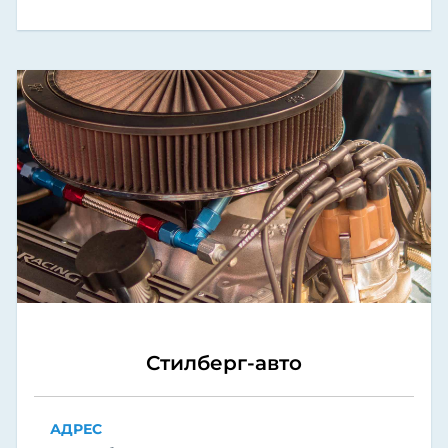
Стилберг-авто
АДРЕС