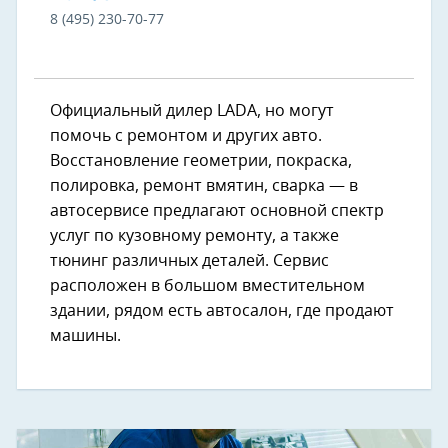
8 (495) 230-70-77
Официальный дилер LADA, но могут
помочь с ремонтом и других авто. ​
Восстановление геометрии​, покраска, ​
полировка​, ремонт вмятин, ​сварка — в
автосервисе предлагают основной спектр
услуг по кузовному ремонту, а также
тюнинг различных деталей. Сервис
расположен в большом вместительном
здании, рядом есть автосалон, где продают
машины.