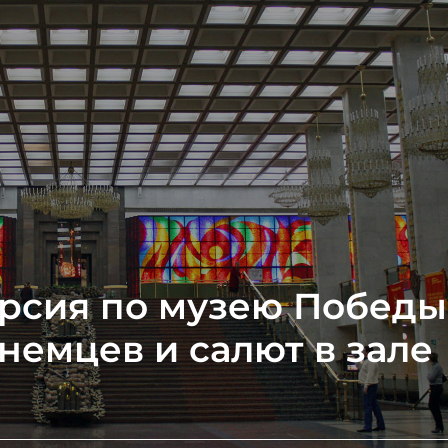
урсия по музею Победы
немцев и салют в зале