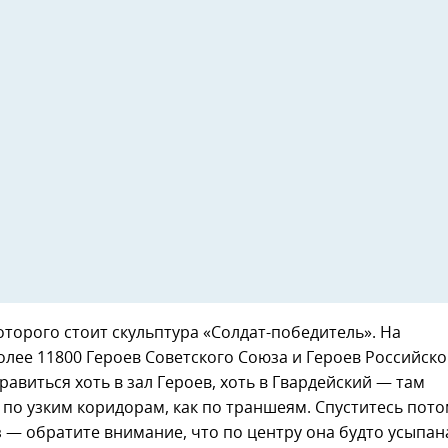
которого стоит скульптура «Солдат-победитель». На
лее 11800 Героев Советского Союза и Героев Российск
авиться хоть в зал Героев, хоть в Гвардейский — там
по узким коридорам, как по траншеям. Спуститесь пот
 — обратите внимание, что по центру она будто усыпан