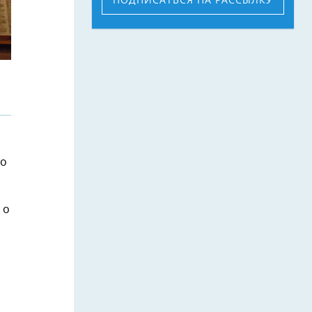
ПОДПИСАТЬСЯ
НА РАССЫЛКУ
го
 о