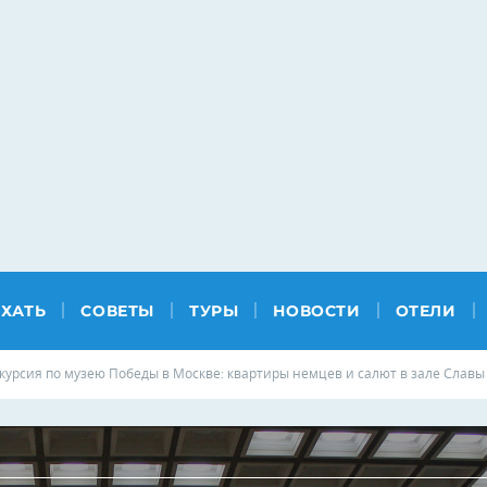
ЕХАТЬ
СОВЕТЫ
ТУРЫ
НОВОСТИ
ОТЕЛИ
курсия по музею Победы в Москве: квартиры немцев и салют в зале Славы