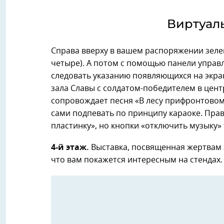
Виртуал
Справа вверху в вашем распоряжении зеле
четыре). А потом с помощью панели управ
следовать указанию появляющихся на экран
зала Славы с солдатом-победителем в цент
сопровождает песня «В лесу прифронтовом
сами подпевать по принципу караоке. Прав
пластинку», но кнопки «отключить музыку» 
4-й этаж.
Выставка, посвященная жертвам х
что вам покажется интересным на стендах.