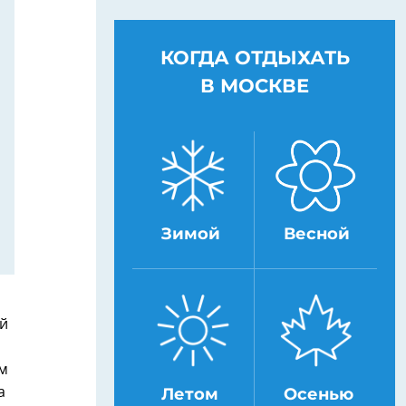
КОГДА ОТДЫХАТЬ
В МОСКВЕ
Зимой
Весной
ой
ом
Летом
Осенью
а