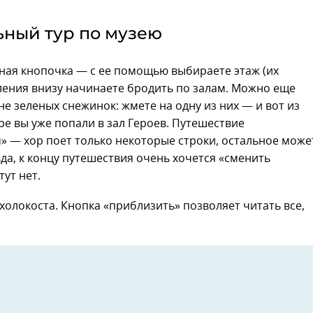
ьный тур по музею
ная кнопочка — с ее помощью выбираете этаж (их
ления внизу начинаете бродить по залам. Можно еще
е зеленых снежинок: жмете на одну из них — и вот из
ре вы уже попали в зал Героев. Путешествие
» — хор поет только некоторые строки, остальное може
да, к концу путешествия очень хочется «сменить
тут нет.
олокоста. Кнопка «приблизить» позволяет читать все,