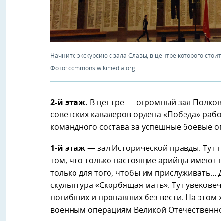
Начните экскурсию с зала Славы, в центре которого стои
Фото: commons.wikimedia.org
2-й этаж.
В центре — огромный зал Полков
советских кавалеров ордена «Победа» раб
командного состава за успешные боевые о
1-й этаж
— зал Исторической правды. Тут 
том, что только настоящие арийцы имеют п
только для того, чтобы им прислуживать…
скульптура «Скорбящая мать». Тут увекове
погибших и пропавших без вести. На этом
военным операциям Великой Отечественн