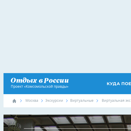
КУДА ПО
Проект «Комсомольской правды»
Москва
Экскурсии
Виртуальные
Виртуальная экс