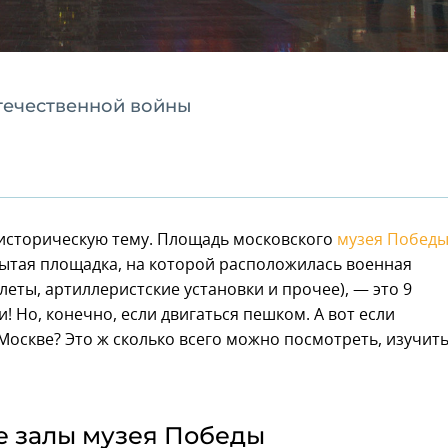
течественной войны
историческую тему. Площадь московского
музея Побед
рытая площадка, на которой расположилась военная
леты, артиллеристские установки и прочее), — это 9
и! Но, конечно, если двигаться пешком. А вот если
Москве? Это ж сколько всего можно посмотреть, изучит
е залы музея Победы