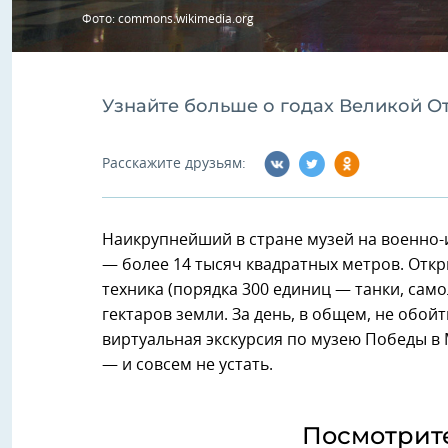
Фото: commons.wikimedia.org
Узнайте больше о годах Великой О
Расскажите друзьям:
Наикрупнейший в стране музей на военно-
— более 14 тысяч квадратных метров. Отк
техника (порядка 300 единиц — танки, само
гектаров земли. За день, в общем, не обойт
виртуальная экскурсия по музею Победы в 
— и совсем не устать.
Посмотрит