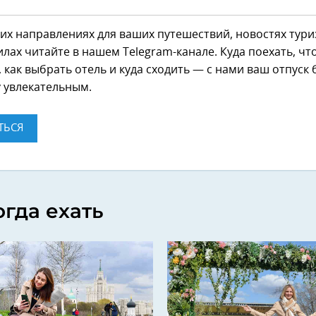
их направлениях для ваших путешествий, новостях тури
лах читайте в нашем Telegram-канале. Куда поехать, чт
 как выбрать отель и куда сходить — с нами ваш отпуск 
 увлекательным.
ТЬСЯ
огда ехать