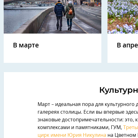
В марте
В апр
Культурн
Март – идеальная пора для культурного 
галереях столицы. Если вы впервые здес
знаковые достопримечательности: это, 
комплексами и памятниками, ГУМ,
Треть
цирк имени Юрия Никулина
на Цветном 