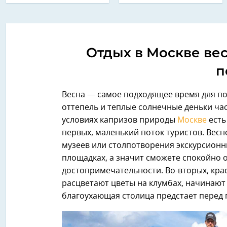
Отдых в Москве вес
п
Весна — самое подходящее время для пос
оттепель и теплые солнечные деньки ча
условиях капризов природы
Москве
есть
первых, маленький поток туристов. Вес
музеев или столпотворения экскурсионн
площадках, а значит сможете спокойно 
достопримечательности. Во-вторых, кра
расцветают цветы на клумбах, начинают
благоухающая столица предстает перед 