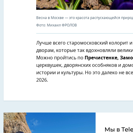
Весна в Москве — это красота распускающейся природ
Фото: Михаил ФРОЛОВ
Лучше всего старомосковский колорит и 
дворам, которые так вдохновляли велики
Можно пройтись по
Пречистенке, Зам
церквушек, дворянских особняков и домо
истории и культуры. Но это далеко не вс
2026.
Мы в Tel