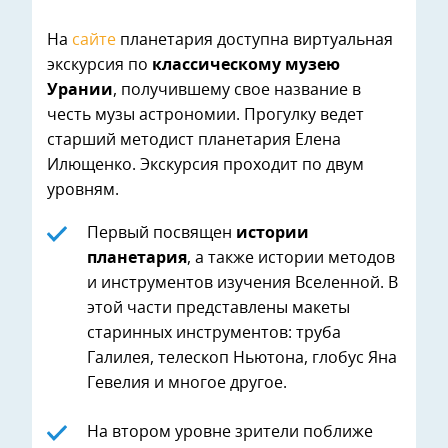
На
сайте
планетария доступна виртуальная
экскурсия по
классическому музею
Урании
, получившему свое название в
честь музы астрономии. Прогулку ведет
старший методист планетария Елена
Илющенко. Экскурсия проходит по двум
уровням.
Первый посвящен
истории
планетария
, а также истории методов
и инструментов изучения Вселенной. В
этой части представлены макеты
старинных инструментов: труба
Галилея, телескоп Ньютона, глобус Яна
Гевелия и многое другое.
На втором уровне зрители поближе