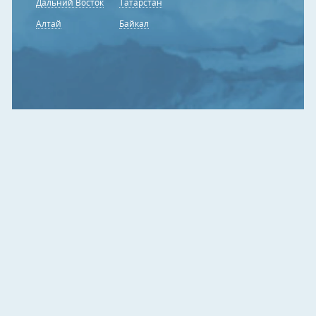
Дальний Восток
Татарстан
Алтай
Байкал