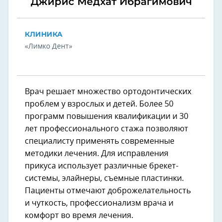
Джирис Медхат Ибрагимович
КЛИНИКА
«Лимко Дент»
Врач решает множество ортодонтических
проблем у взрослых и детей. Более 50
программ повышения квалификации и 30
лет профессионального стажа позволяют
специалисту применять современные
методики лечения. Для исправления
прикуса использует различные брекет-
системы, элайнеры, съемные пластинки.
Пациенты отмечают доброжелательность
и чуткость, профессионализм врача и
комфорт во время лечения.