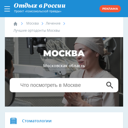
РЕКЛАМА
Проект «Комсомольской правды»
Москва
Лечение
Лучшие ортодонты Москвы
МОСКВА
Московская область
Стоматологии