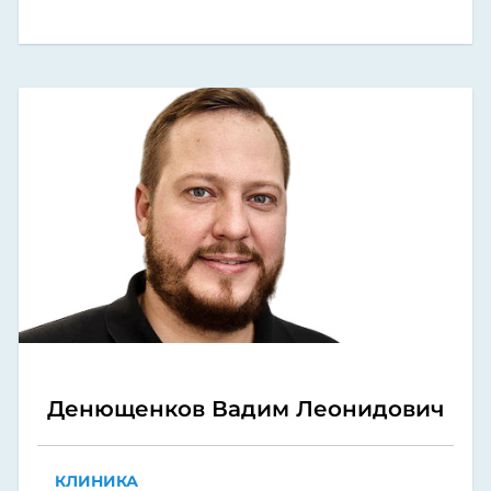
Денющенков Вадим Леонидович
КЛИНИКА