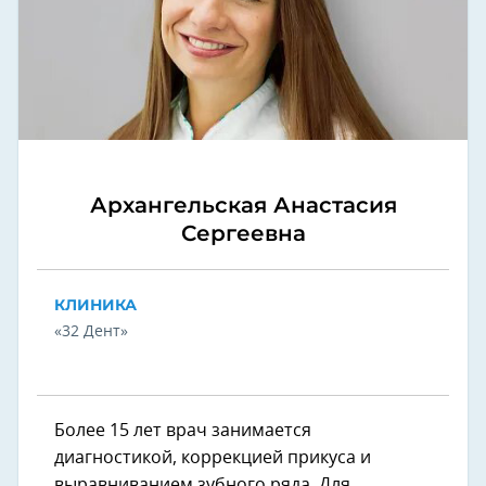
Архангельская Анастасия
Сергеевна
КЛИНИКА
«32 Дент»
Более 15 лет врач занимается
диагностикой, коррекцией прикуса и
выравниванием зубного ряда. Для