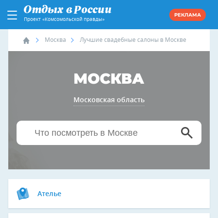
РЕКЛАМА
Проект «Комсомольской правды»
Москва
Лучшие свадебные салоны в Москве
МОСКВА
Московская область
Ателье