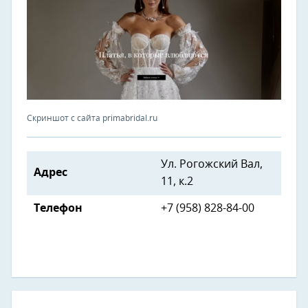
Скриншот с сайта primabridal.ru
Ул. Рогожский Вал,
Адрес
11, к.2
Телефон
+7 (958) 828-84-00