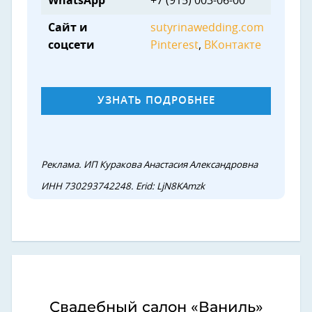
WhatsApp
+7 (915) 003-06-00
Сайт и
sutyrinawedding.com
соцсети
Pinterest
,
ВКонтакте
УЗНАТЬ ПОДРОБНЕЕ
Реклама. ИП Куракова Анастасия Александровна
ИНН 730293742248. Erid: LjN8KAmzk
Свадебный салон «Ваниль»