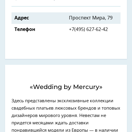
Адрес
Проспект Мира, 79
Телефон
+7(495) 627-62-42
«Wedding by Mercury»
Здесь представлены эксклюзивные коллекции
свадебных платьев люксовых брендов и топовых
дизайнеров мирового уровня. Невестам не
придется месяцами ждать доставки
понравившейся модели из Европы — в наличии