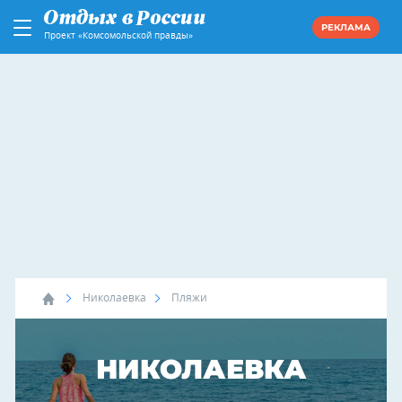
РЕКЛАМА
Проект «Комсомольской правды»
Николаевка
Пляжи
НИКОЛАЕВКА