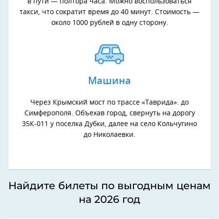
в пути — полтора часа. Можно воспользоваться
такси, что сократит время до 40 минут. Стоимость —
около 1000 рублей в одну сторону.
Машина
Через Крымский мост по трассе «Таврида». до
Симферополя. Объехав город, свернуть на дорогу
35К-011 у поселка Дубки, далее на село Кольчугино
до Николаевки.
Найдите билеты по выгодным ценам
на 2026 год