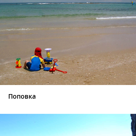
Поповка