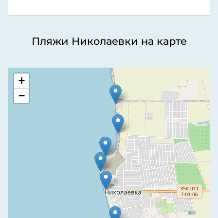
Пляжи Николаевки на карте
+
−