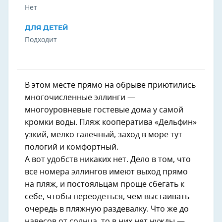
Нет
ДЛЯ ДЕТЕЙ
Подходит
В этом месте прямо на обрыве приютились
многочисленные эллинги —
многоуровневые гостевые дома у самой
кромки воды. Пляж кооператива «Дельфин»
узкий, мелко галечный, заход в море тут
пологий и комфортный.
А вот удобств никаких нет. Дело в том, что
все номера эллингов имеют выход прямо
на пляж, и постояльцам проще сбегать к
себе, чтобы переодеться, чем выстаивать
очередь в пляжную раздевалку. Что же до
навесов от солнца, то в них нет нужды —