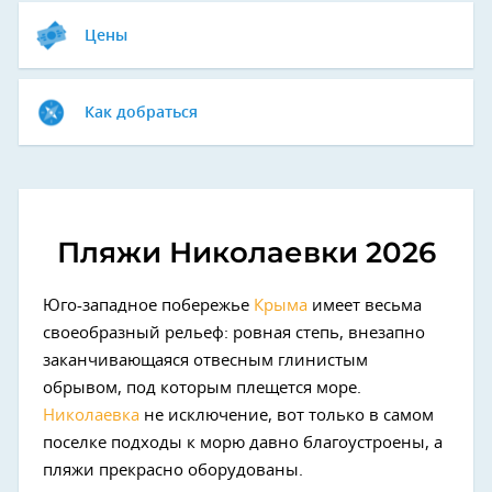
Цены
Как добраться
Пляжи Николаевки 2026
Юго-западное побережье
Крыма
имеет весьма
своеобразный рельеф: ровная степь, внезапно
заканчивающаяся отвесным глинистым
обрывом, под которым плещется море.
Николаевка
не исключение, вот только в самом
поселке подходы к морю давно благоустроены, а
пляжи прекрасно оборудованы.