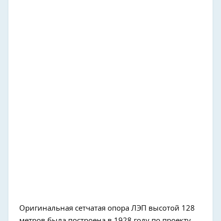
Оригинальная сетчатая опора ЛЭП высотой 128
метров была построена в 1928 году по проекту