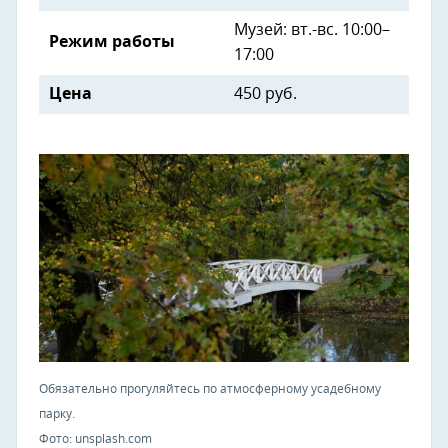
Музей: вт.-вс. 10:00–
Режим работы
17:00
Цена
450 руб.
Обязательно прогуляйтесь по атмосферному усадебному
парку.
Фото: unsplash.com