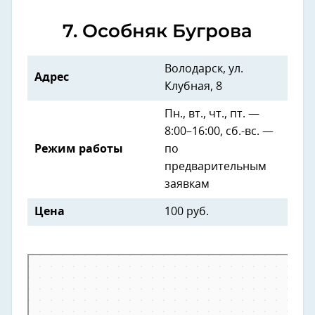
7. Особняк Бугрова
Володарск, ул.
Адрес
Клубная, 8
Пн., вт., чт., пт. —
8:00–16:00, сб.-вс. —
Режим работы
по
предварительным
заявкам
Цена
100 руб.
Яндекс Карты
Клубная улица, 8А — Яндекс Карты