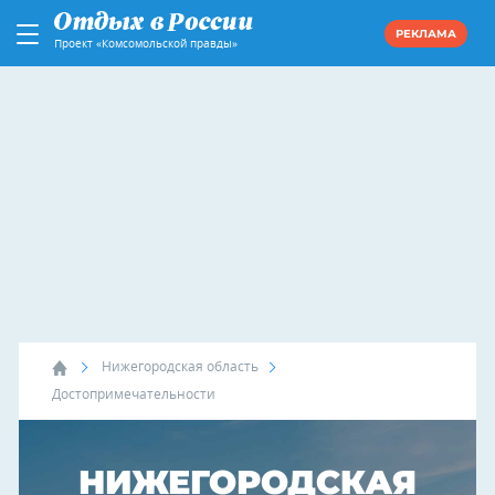
РЕКЛАМА
Проект «Комсомольской правды»
Нижегородская область
Достопримечательности
НИЖЕГОРОДСКАЯ