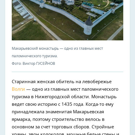
Макарьевский монастырь — одно из главных мест
паломнического туризма.
Фото: Виктор ГУСЕЙНОВ
Старинная женская обитель на левобережье
Волги
— одно из главных мест паломнического
туризма в Нижегородской области. Монастырь
ведет свою историю с 1435 года. Когда-то ему
принадлежала знаменитая Макарьевская
ярмарка, поэтому строительство велось в
основном за счет торговых сборов. Стройные
храмы, звон колоколов, мощные белые стены и