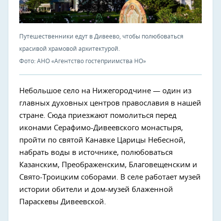
Путешественники едут в Дивеево, чтобы полюбоваться
красивой храмовой архитектурой.
Фото: АНО «Агентство гостеприимства НО»
Небольшое село на Нижегородчине — один из
главных духовных центров православия в нашей
стране. Сюда приезжают помолиться перед
иконами Серафимо-Дивеевского монастыря,
пройти по святой Канавке Царицы Небесной,
набрать воды в источнике, полюбоваться
Казанским, Преображенским, Благовещенским и
Свято-Троицким соборами. В селе работает музей
истории обители и дом-музей блаженной
Параскевы Дивеевской.