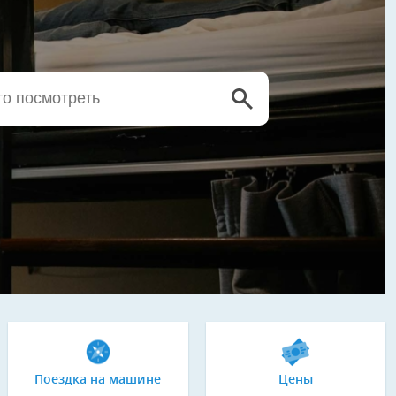
Поездка на машине
Цены