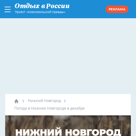
РЕКЛАМА
Проект «Комсомольской правды»
Нижний Новгород
Погода в Нижнем Новгороде в декабре
НИЖНИЙ НОВГОРОД