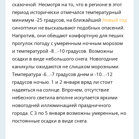
сказочной. Несмотря на то, что в регионе в этот
период исторически отмечался температурный
минимум -25 градусов, на ближайший
Новый год
синоптики не высказывают подобных опасений.
Напротив, они обещают комфортную для пеших
прогулок погоду с умеренным ночным морозом
и температурой -8…-10 градусов. Возможны
осадки в виде небольшого снега. Новогодние
каникулы ожидаются не слишком морозными.
Температура -6…-7 градусов днем и -10…-12
градусов ночью. 1 и 2 января вряд ли стоит
надеяться на солнце. Впрочем, отсутствие
небесного светила вполне искупается яркими
новогодней иллюминацией праздничного
города. С 3 по 5 января возможны умеренные, но
постоянные осадки в виде снега.