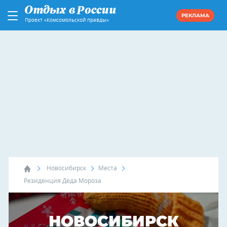
РЕКЛАМА
Проект «Комсомольской правды»
Новосибирск
Места
Резиденция Деда Мороза
НОВОСИБИРСК