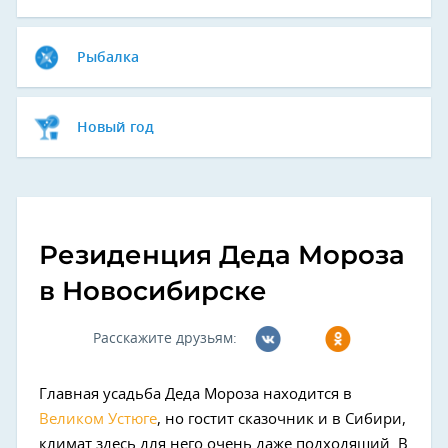
Рыбалка
Новый год
Резиденция Деда Мороза
в Новосибирске
Расскажите друзьям:
Главная усадьба Деда Мороза находится в
Великом Устюге
, но гостит сказочник и в Сибири,
климат здесь для него очень даже подходящий. В