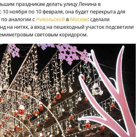
льшим праздникам делать улицу Ленина в
 10 ноября по 10 февраля, она будет перекрыта для
 по аналогии с
Никольской
в
Москве
: сделали
д на нитях, а вход на пешеходный участок подсветили
 семиметровым световым коридором.