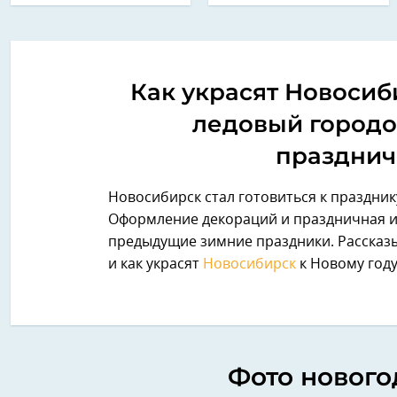
Как украсят Новосиби
ледовый городо
празднич
Новосибирск стал готовиться к празднику
Оформление декораций и праздничная и
предыдущие зимние праздники. Рассказыв
и как украсят
Новосибирск
к Новому год
Фото нового