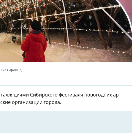
ных гирлянд.
талляциями Сибирского фестиваля новогодних арт-
ские организации города.