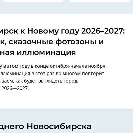
рск к Новому году 2026–2027:
к, сказочные фотозоны и
ная иллюминация
 в этом году в конце октября-начале ноября.
ллюминация в этот раз во многом повторит
аем, как будет выглядеть город,
у 2026—2027.
днего Новосибирска
Next