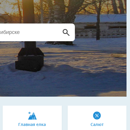
Главная елка
Салют