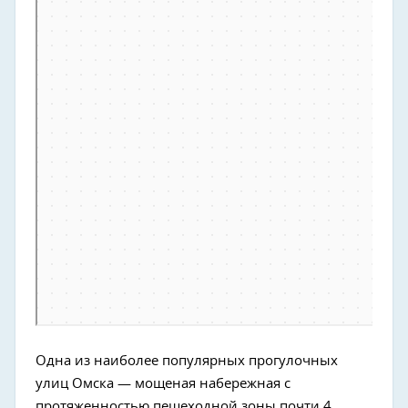
Одна из наиболее популярных прогулочных
улиц Омска — мощеная набережная с
протяженностью пешеходной зоны почти 4