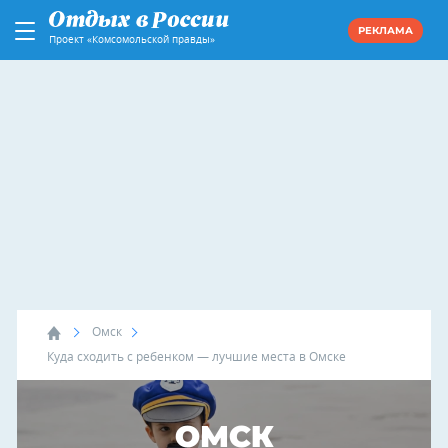
РЕКЛАМА
Проект «Комсомольской правды»
Омск
Куда сходить с ребенком — лучшие места в Омске
ОМСК