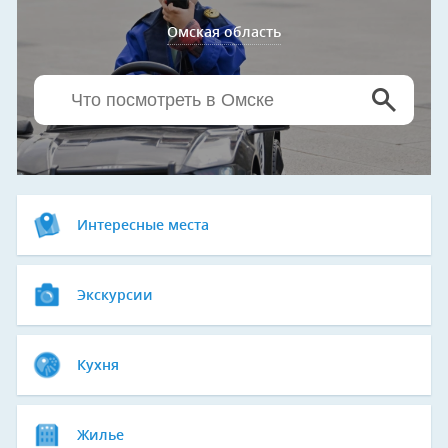
Омская область
Интересные места
Экскурсии
Кухня
Жилье