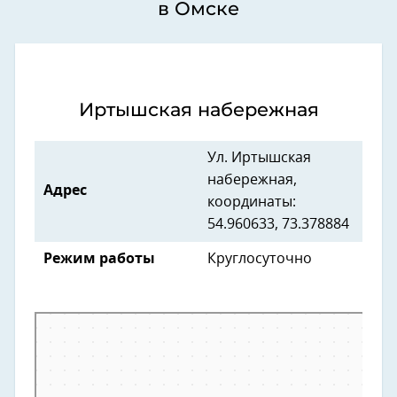
в Омске
Иртышская набережная
Ул. Иртышская
набережная,
Адрес
координаты:
54.960633, 73.378884
Режим работы
Круглосуточно
Омск
Иртышская набережная — Яндекс Карты