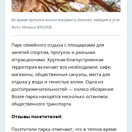
Во время прогулки можно покормить белочек, лебедей и уток.
Фото: Михаил ФРОЛОВ
Парк семейного отдыха с площадками для
занятий спортом, прогулок и разными
аттракционами. Крупная благоустроенная
территория включает все необходимое: кафе,
магазины, общественные санузлы, места для
отдыха у воды и тенистые аллеи. Одна из
достопримечательностей — колесо обозрения.
Возле парка находятся несколько остановок
общественного транспорта.
Отзывы посетителей:
Посетители парка отмечают, что в теплое время