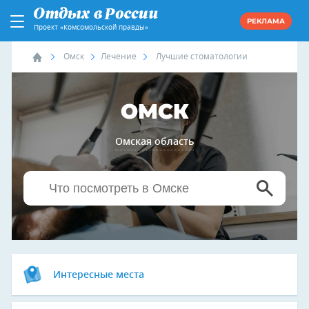
РЕКЛАМА
Проект «Комсомольской правды»
Омск
Лечение
Лучшие стоматологии
ОМСК
Омская область
Интересные места