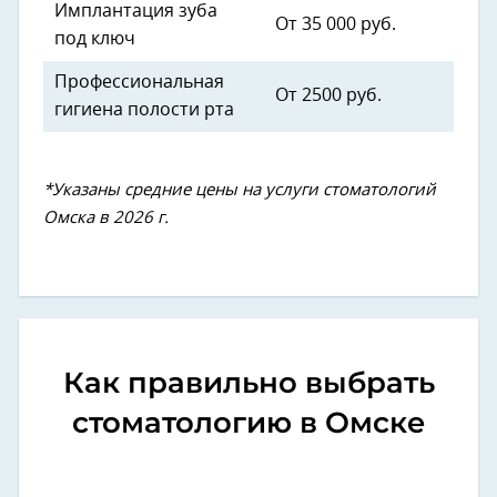
Имплантация зуба
От 35 000 руб.
под ключ
Профессиональная
От 2500 руб.
гигиена полости рта
*Указаны средние цены на услуги стоматологий
Омска в 2026 г.
Как правильно выбрать
стоматологию в Омске