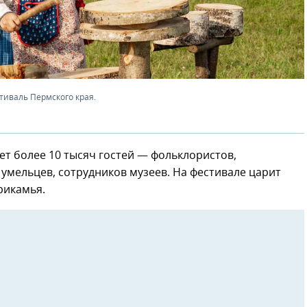
иваль Пермского края.
ет более 10 тысяч гостей — фольклористов,
умельцев, сотрудников музеев. На фестивале царит
рикамья.