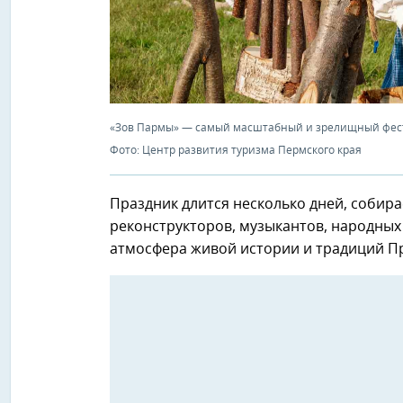
«Зов Пармы» — самый масштабный и зрелищный фест
Фото: Центр развития туризма Пермского края
Праздник длится несколько дней, собира
реконструкторов, музыкантов, народных 
атмосфера живой истории и традиций П