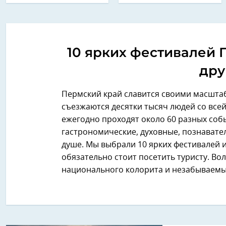
10 ярких фестивалей 
дру
Пермский край славится своими масшта
съезжаются десятки тысяч людей со всей 
ежегодно проходят около 60 разных соб
гастрономические, духовные, познавате
душе. Мы выбрали 10 ярких фестивалей 
обязательно стоит посетить туристу. В
национального колорита и незабываемы