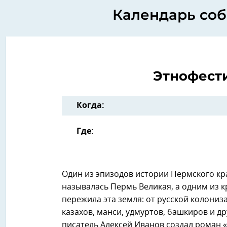
Календарь соб
Этнофест
Когда:
Где:
Один из эпизодов истории Пермского кра
называлась Пермь Великая, а одним из 
пережила эта земля: от русской колони
казахов, манси, удмуртов, башкиров и д
писатель Алексей Иванов создал роман «