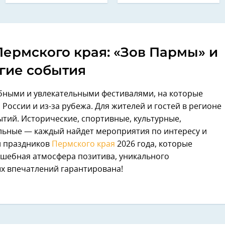
Пермского края: «Зов Пармы» и
гие события
бными и увлекательными фестивалями, на которые
России и из-за рубежа. Для жителей и гостей в регионе
ытий. Исторические, спортивные, культурные,
льные — каждый найдет мероприятия по интересу и
и праздников
Пермского края
2026 года, которые
олшебная атмосфера позитива, уникального
х впечатлений гарантирована!