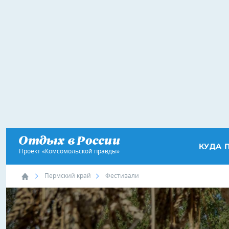
КУДА 
Проект «Комсомольской правды»
Пермский край
Фестивали