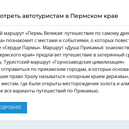
отреть автотуристам в Пермском крае
й маршрут «Пермь Великая: путешествие по самому др
а» познакомит с местами и событиями, о которых повес
е «Сердце Пармы». Маршрут «Душа Прикамья: знакомств
рмского края» предлагает путешествие в затерянный с
у. Туристский маршрут «Горнозаводская цивилизация»
 отправиться по прикамским городам, в которых основ
шие право Уралу называться «опорным краем державы»,
 местам, где были открыты месторождения золота и алм
не все варианты путешествий по Прикамью.
ОДРОБНЕЕ