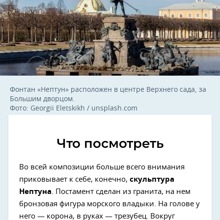
Фонтан «Нептун» расположен в центре Верхнего сада, за
Большим дворцом.
Фото: Georgii Eletskikh / unsplash.com
Что посмотреть
Во всей композиции больше всего внимания
приковывает к себе, конечно,
скульптура
Нептуна
. Постамент сделан из гранита, на нем
бронзовая фигура морского владыки. На голове у
него — корона, в руках — трезубец. Вокруг