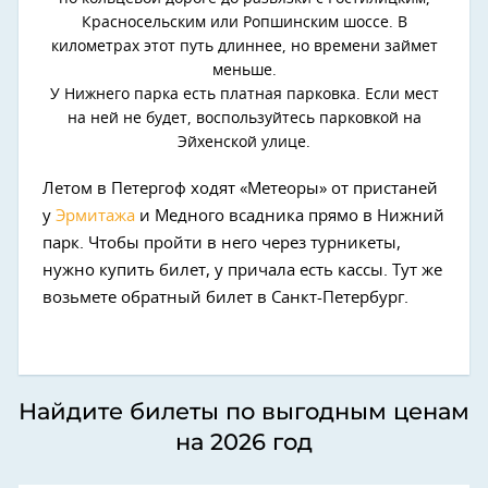
Красносельским или Ропшинским шоссе. В
километрах этот путь длиннее, но времени займет
меньше.
У Нижнего парка есть платная парковка. Если мест
на ней не будет, воспользуйтесь парковкой на
Эйхенской улице.
Летом в Петергоф ходят «Метеоры» от пристаней
у
Эрмитажа
и Медного всадника прямо в Нижний
парк. Чтобы пройти в него через турникеты,
нужно купить билет, у причала есть кассы. Тут же
возьмете обратный билет в Санкт-Петербург.
Найдите билеты по выгодным ценам
на 2026 год