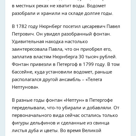
в местных реках не хватит воды. Водомет
разобрали и хранили на складе долгие годы.
В 1782 году Нюрнберг посетил цесаревич Павел
Петрович. Он увидел разобранный фонтан.
Удивительная находка настолько
заинтересовала Павла, что он приобрел его,
заплатив властям Нюрнберга 30 тысяч рублей.
Фонтан привезли в Петергоф в 1799 году. В том
бассейне, куда установили водомет, раньше
располагался другой ансамбль – «Телега
Нептунова».
В разные годы фонтан «Нептун» в Петергофе
переделывали, что-то убирали и добавляли. От
первоначального вида сейчас остались только
фигуры дельфинов и сделанные из свинца
листья дуба и цветы. Во время Великой