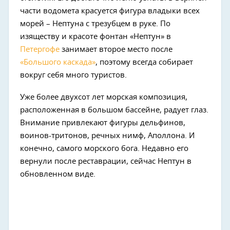
части водомета красуется фигура владыки всех
морей – Нептуна с трезубцем в руке. По
изяществу и красоте фонтан «Нептун» в
Петергофе
занимает второе место после
«Большого каскада»
, поэтому всегда собирает
вокруг себя много туристов.
Уже более двухсот лет морская композиция,
расположенная в большом бассейне, радует глаз.
Внимание привлекают фигуры дельфинов,
воинов-тритонов, речных нимф, Аполлона. И
конечно, самого морского бога. Недавно его
вернули после реставрации, сейчас Нептун в
обновленном виде.