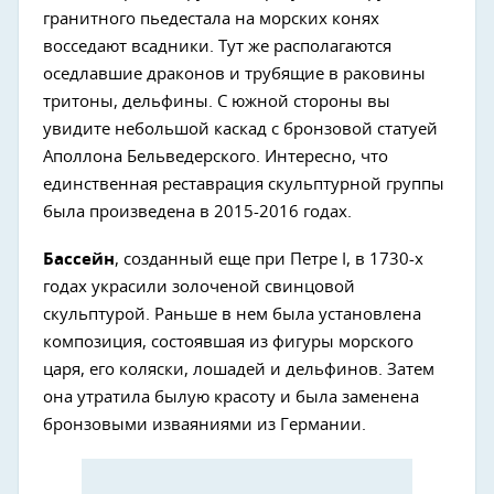
гранитного пьедестала на морских конях
восседают всадники. Тут же располагаются
оседлавшие драконов и трубящие в раковины
тритоны, дельфины. С южной стороны вы
увидите небольшой каскад с бронзовой статуей
Аполлона Бельведерского. Интересно, что
единственная реставрация скульптурной группы
была произведена в 2015-2016 годах.
Бассейн
, созданный еще при Петре I, в 1730-х
годах украсили золоченой свинцовой
скульптурой. Раньше в нем была установлена
композиция, состоявшая из фигуры морского
царя, его коляски, лошадей и дельфинов. Затем
она утратила былую красоту и была заменена
бронзовыми изваяниями из Германии.