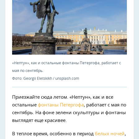
«Нептун», как и остальные фонтаны Петергофа, работает с
мая по сентябрь.
Фото: Georgii Eletskikh / unsplash.com
Приезжайте сюда летом. «Нептун», как и все
остальные
фонтаны Петергофа
, работает с мая по
сентябрь. На фоне зелени скульптуры и фонтаны
выглядят еще красивее.
В теплое время, особенно в период
белых ночей
,