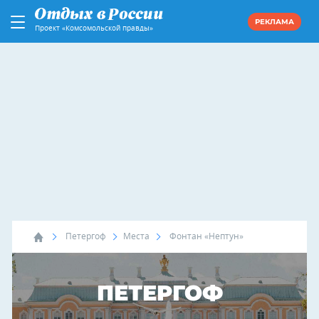
РЕКЛАМА
Проект «Комсомольской правды»
Петергоф
Места
Фонтан «Нептун»
ПЕТЕРГОФ