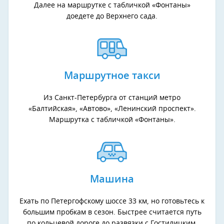
Далее на маршрутке с табличкой «Фонтаны»
доедете до Верхнего сада.
Маршрутное такси
Из Санкт-Петербурга от станций метро
«Балтийская», «Автово», «Ленинский проспект».
Маршрутка с табличкой «Фонтаны».
Машина
Ехать по Петергофскому шоссе 33 км, но готовьтесь к
большим пробкам в сезон. Быстрее считается путь
по кольцевой дороге до развязки с Гостилицким,