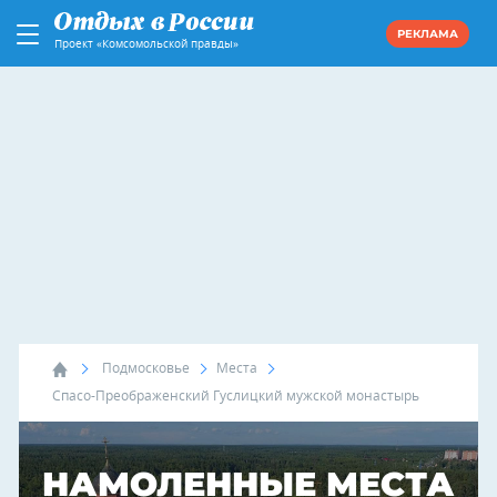
РЕКЛАМА
Проект «Комсомольской правды»
Подмосковье
Места
Спасо-Преображенский Гуслицкий мужской монастырь
НАМОЛЕННЫЕ МЕСТА