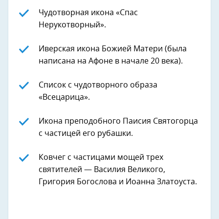
Чудотворная икона «Спас
Нерукотворный».
Иверская икона Божией Матери (была
написана на Афоне в начале 20 века).
Список с чудотворного образа
«Всецарица».
Икона преподобного Паисия Святогорца
с частицей его рубашки.
Next
Ковчег с частицами мощей трех
святителей — Василия Великого,
Григория Богослова и Иоанна Златоуста.