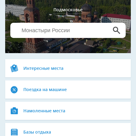
Подмосковье
Интересные места
Поездка на машине
Намоленные места
Базы отдыха