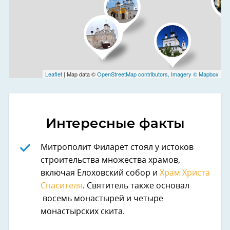
Leaflet
| Map data ©
OpenStreetMap contributors, Imagery ©
Mapbox
Интересные факты
Митрополит Филарет стоял у истоков
строительства множества храмов,
включая Елоховский собор и
Храм Христа
Спасителя
. Святитель также основал
восемь монастырей и четыре
монастырских скита.