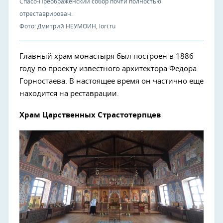
Спасо-Преображенский собор почти полностью
отреставрирован.
Фото: Дмитрий НЕУМОИН, lori.ru
Главный храм монастыря был построен в 1886
году по проекту известного архитектора Федора
Горностаева. В настоящее время он частично еще
находится на реставрации.
Храм Царственных Страстотерпцев