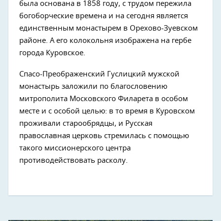
была основана в 1858 году, с трудом пережила
богоборческие времена и на сегодня является
единственным монастырем в Орехово-Зуевском
районе. А его колокольня изображена на гербе
города Куровское.
Спасо-Преображенский Гуслицкий мужской
монастырь заложили по благословению
митрополита Московского Филарета в особом
месте и с особой целью: в то время в Куровском
проживали старообрядцы, и Русская
православная церковь стремилась с помощью
такого миссионерского центра
противодействовать расколу.