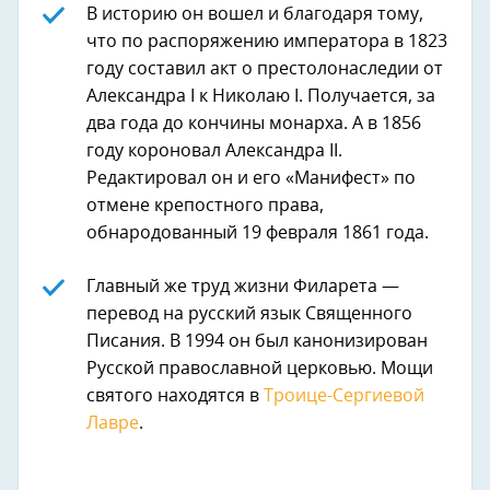
В историю он вошел и благодаря тому,
что по распоряжению императора в 1823
году составил акт о престолонаследии от
Александра I к Николаю I. Получается, за
два года до кончины монарха. А в 1856
году короновал Александра II.
Редактировал он и его «Манифест» по
отмене крепостного права,
обнародованный 19 февраля 1861 года.
Главный же труд жизни Филарета —
перевод на русский язык Священного
Писания. В 1994 он был канонизирован
Русской православной церковью. Мощи
святого находятся в
Троице-Сергиевой
Лавре
.