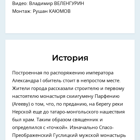
Видео: Владимир ВЕЛЕНГУРИН
Монтаж: Рушан КАЮМОВ
История
Построенная по распоряжению императора
Александра I обитель стоит в непростом месте.
Жители города рассказали строителю и первому
настоятелю монастыря схиигумену Парфению
(Агееву) о том, что, по преданию, на берегу реки
Нерской еще до татаро-монгольского нашествия
был храм. Таким образом священник и
определился с «точкой». Изначально Спасо-
Преображенский Гуслицкий мужской монастырь