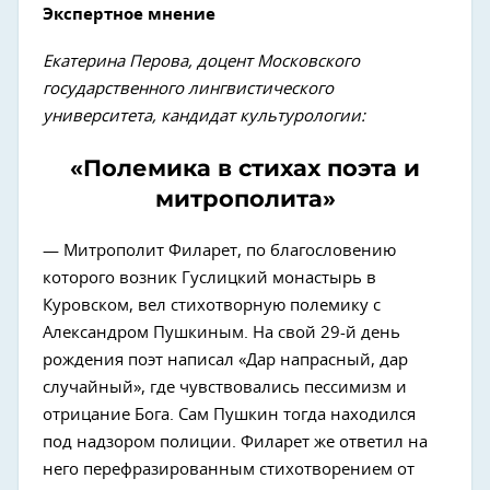
Экспертное мнение
Екатерина Перова, доцент Московского
государственного лингвистического
университета, кандидат культурологии:
«Полемика в стихах поэта и
митрополита»
— Митрополит Филарет, по благословению
которого возник Гуслицкий монастырь в
Куровском, вел стихотворную полемику с
Александром Пушкиным. На свой 29-й день
рождения поэт написал «Дар напрасный, дар
случайный», где чувствовались пессимизм и
отрицание Бога. Сам Пушкин тогда находился
под надзором полиции. Филарет же ответил на
него перефразированным стихотворением от