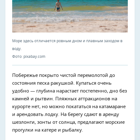
Море здесь отличается ровным дном и плавным заходом в
воду.
Фото: pixabay.com
Побережье покрыто чистой перемолотой до
состояния песка ракушкой. Купаться очень
удобно — глубина нарастает постепенно, дно без
камней и рытвин. Пляжных аттракционов на
курорте нет, но можно покататься на катамаране
и арендовать лодку. На берегу сдают в аренду
шезлонги, зонты от солнца, предлагают морские
прогулки на катере и рыбалку.