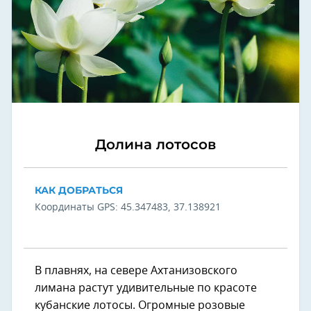
Долина лотосов
КАК ДОБРАТЬСЯ
Координаты GPS: 45.347483, 37.138921
В плавнях, на севере Ахтанизовского
лимана растут удивительные по красоте
кубанские лотосы. Огромные розовые