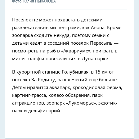
Фото: Юлия ПЫХАЛОВА
Поселок не может похвастать детскими
развлекательными центрами, как Анапа. Кроме
зоопарка сходить некуда, поэтому семьи с
детьми ездят в соседний поселок Пересыпь —
посмотреть на рыб в «Аквариуме», поиграть в
мини-гольф и повеселиться в Луна-парке.
В курортной станице Голубицкая, в 15 км от
поселка За Родину, развлечений еще больше.
Детям нравится аквапарк, крокодиловая ферма,
картинг-трасса, колесо обозрения, парк
аттракционов, зоопарк «Лукоморье», экзотик-
парк и дельфинарий.