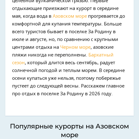
целебной вулканической грязью. Первые
отдыхающие приезжают на курорт в середине
мая, когда вода в
Азовском море
прогревается до
комфортной для купания температуры. Больше
всего туристов бывает в поселке За Родину в
июле и августе, но, по сравнению с крупными
центрами отдыха на
Черном море
, азовские
пляжи никогда не переполнены.
Бархатный
сезон
, который длится весь сентябрь, радует
солнечной погодой и теплым морем. В середине
осени купаться уже нельзя, поэтому побережье
пустеет до следующей весны. Расскажем главное
про отдых в поселке За Родину в 2026 году.
Популярные курорты на Азовском
море