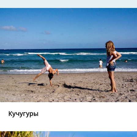
Кучугуры