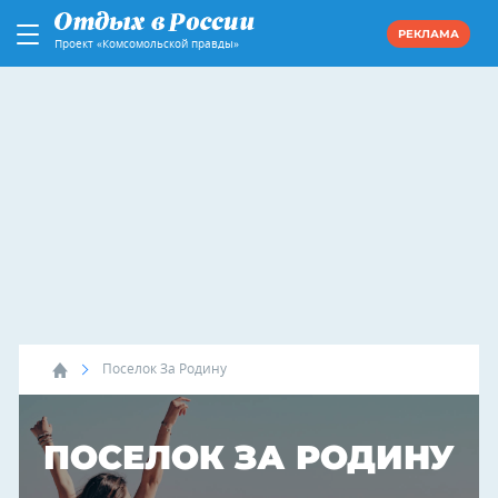
РЕКЛАМА
Проект «Комсомольской правды»
Поселок За Родину
ПОСЕЛОК ЗА РОДИНУ