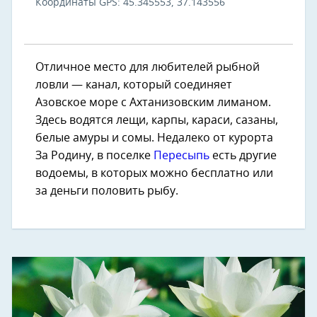
Координаты GPS: 45.345553, 37.143556
Отличное место для любителей рыбной
ловли — канал, который соединяет
Азовское море с Ахтанизовским лиманом.
Здесь водятся лещи, карпы, караси, сазаны,
белые амуры и сомы. Недалеко от курорта
За Родину, в поселке
Пересыпь
есть другие
водоемы, в которых можно бесплатно или
за деньги половить рыбу.