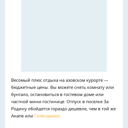
Весомый плюс отдыха на азовском курорте —
бюджетные цены. Вы можете снять комнату или
бунгало, остановиться в гостевом доме или
частной мини-гостинице. Отпуск в поселке За
Родину обойдется гораздо дешевле, чем в той же
Анапе или
Геленджике
.