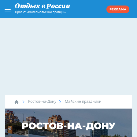
РЕКЛАМА
Проект «Комсомольской правды»
Ростов-на-Дону
Майские праздники
РОСТОВ-НА-ДОНУ