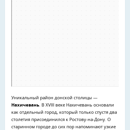
Уникальный район донской столицы —
Нахичевань
. В XVIII веке Нахичевань основали
как отдельный город, который только спустя два
столетия присоединился к Ростову-на-Дону. О
старинном городе до сих пор напоминают узкие