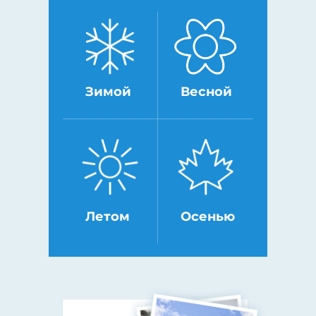
Зимой
Весной
Летом
Осенью