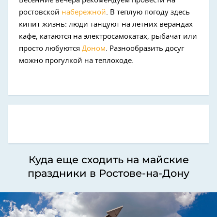
Весенние вечера рекомендуем провести на
ростовской
набережной
. В теплую погоду здесь
кипит жизнь: люди танцуют на летних верандах
кафе, катаются на электросамокатах, рыбачат или
просто любуются
Доном
. Разнообразить досуг
можно прогулкой на теплоходе.
Куда еще сходить на майские
праздники в Ростове-на-Дону