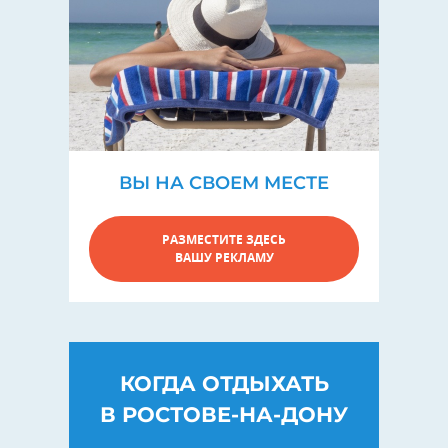
ВЫ НА СВОЕМ МЕСТЕ
РАЗМЕСТИТЕ ЗДЕСЬ
ВАШУ РЕКЛАМУ
КОГДА ОТДЫХАТЬ
В РОСТОВЕ-НА-ДОНУ