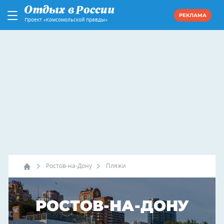
РЕКЛАМА
Проект «Комсомольской правды»
Ростов-на-Дону
Пляжи
РОСТОВ-НА-ДОНУ