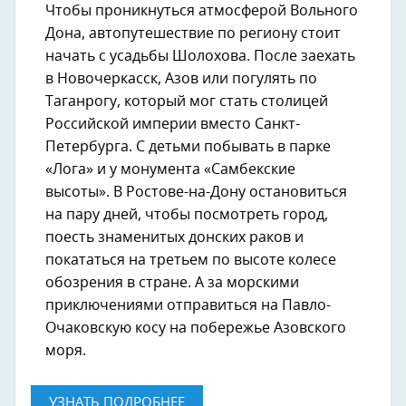
Чтобы проникнуться атмосферой Вольного
Дона, автопутешествие по региону стоит
начать с усадьбы Шолохова. После заехать
в Новочеркасск, Азов или погулять по
Таганрогу, который мог стать столицей
Российской империи вместо Санкт-
Петербурга. С детьми побывать в парке
«Лога» и у монумента «Самбекские
высоты». В Ростове-на-Дону остановиться
на пару дней, чтобы посмотреть город,
поесть знаменитых донских раков и
покататься на третьем по высоте колесе
обозрения в стране. А за морскими
приключениями отправиться на Павло-
Очаковскую косу на побережье Азовского
моря.
УЗНАТЬ ПОДРОБНЕЕ