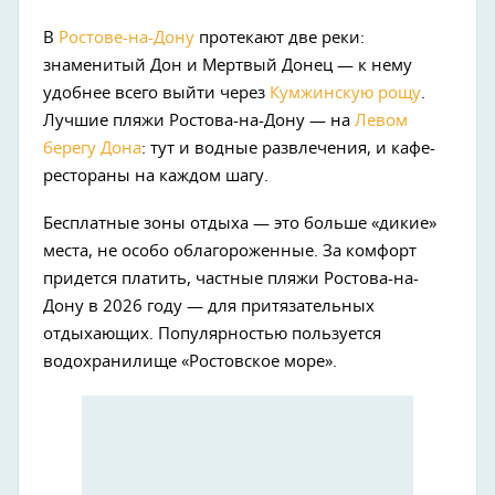
В
Ростове-на-Дону
протекают две реки:
знаменитый Дон и Мертвый Донец — к нему
удобнее всего выйти через
Кумжинскую рощу
.
Лучшие пляжи Ростова-на-Дону — на
Левом
берегу Дона
: тут и водные развлечения, и кафе-
рестораны на каждом шагу.
Бесплатные зоны отдыха — это больше «дикие»
места, не особо облагороженные. За комфорт
придется платить, частные пляжи Ростова-на-
Дону в 2026 году — для притязательных
отдыхающих. Популярностью пользуется
водохранилище «Ростовское море».