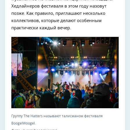
Хедлайнеров фестиваля в этом году назовут
позже. Как правило, приглашают несколько
коллективов, которые делают особенным
практически каждый вечер.
Группу The Hatters называют талисманом фестиваля
BoogelWoogel.