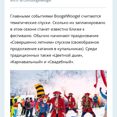
Фото: vk.com/boogelwoogel
Главными событиями BoogelWoogel считаются
тематические спуски. Сколько их запланировано
в этом сезоне станет известно ближе к
фестивалю. Обычно начинают празднование
«Совершенно летним» спуском (своеобразное
продолжение катания в купальниках). Среди
традиционных также «Цветной дым»,
«Карнавальный» и «Свадебный».