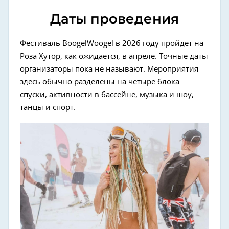
Даты проведения
Фестиваль BoogelWoogel в 2026 году пройдет на
Роза Хутор, как ожидается, в апреле. Точные даты
организаторы пока не называют. Мероприятия
здесь обычно разделены на четыре блока:
спуски, активности в бассейне, музыка и шоу,
танцы и спорт.