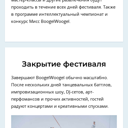
мастер-классы и другие развлечения будут
проходить в течение всех дней фестиваля. Также
в программе интеллектуальный чемпионат и
конкурс Мисс BoogelWoogel.
Закрытие фестиваля
Завершают BoogelWoogel обычно масштабно.
После нескольких дней танцевальных баттлов,
импровизационных шоу, DJ-сетов, арт-
перфомансов и прочих активностей, гостей
радуют концертами и креативными спусками.