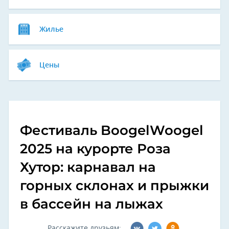
Жилье
Цены
Фестиваль BoogelWoogel
2025 на курорте Роза
Хутор: карнавал на
горных склонах и прыжки
в бассейн на лыжах
Расскажите друзьям: