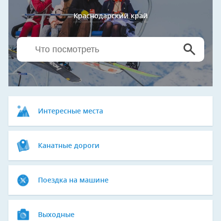
Краснодарский край
Интересные места
Канатные дороги
Поездка на машине
Выходные