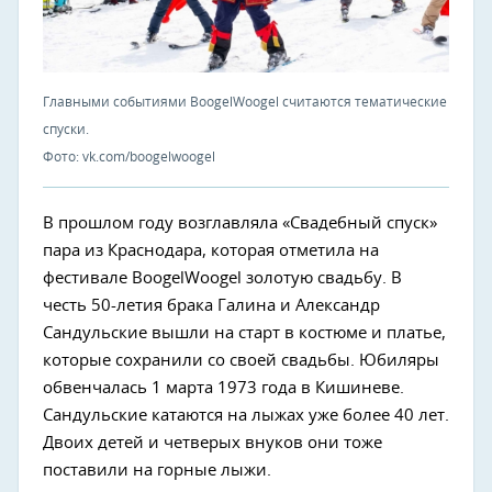
Главными событиями BoogelWoogel считаются тематические
спуски.
Фото: vk.com/boogelwoogel
В прошлом году возглавляла «Свадебный спуск»
пара из Краснодара, которая отметила на
фестивале BoogelWoogel золотую свадьбу. В
честь 50-летия брака Галина и Александр
Сандульские вышли на старт в костюме и платье,
которые сохранили со своей свадьбы. Юбиляры
обвенчалась 1 марта 1973 года в Кишиневе.
Сандульские катаются на лыжах уже более 40 лет.
Двоих детей и четверых внуков они тоже
поставили на горные лыжи.