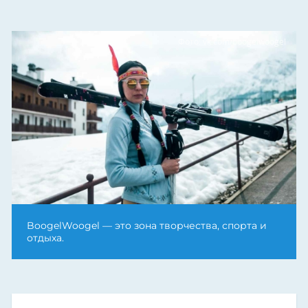
Фото: vk.com/boogelwoogel
BoogelWoogel — это зона творчества, спорта и
отдыха.