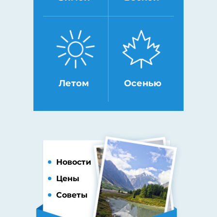
Летом
Осенью
Новости
Цены
Советы