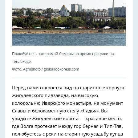
Полюбуйтесь панорамой Самары во время прогулки на
теплоходе.
Фото: Agniphoto / globallookpress.com
Перед вами откроется вид на старинные корпуса
Жигулевского пивзавода, на высокую
колокольню Иверского монастыря, на монумент
Славы и белокаменную стелу «Ладья». Вы
увидите Жигулевские ворота — красивое место,
где Волга протекает между гор Серная и Тип-Тяв,
полюбуетесь с реки на старинную усадьбу купца