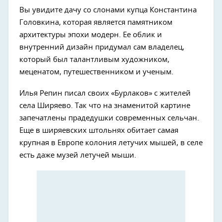
Вы увидите дачу со слонами купца Константина
Головкина, которая является памятником
архитектуры эпохи модерн. Ее облик и
внутренний дизайн придумал сам владелец,
который был талантливым художником,
меценатом, путешественником и ученым.
Илья Репин писал своих «Бурлаков» с жителей
села Ширяево. Так что на знаменитой картине
запечатлены прадедушки современных сельчан.
Еще в ширяевских штольнях обитает самая
крупная в Европе колония летучих мышей, в селе
есть даже музей летучей мыши.