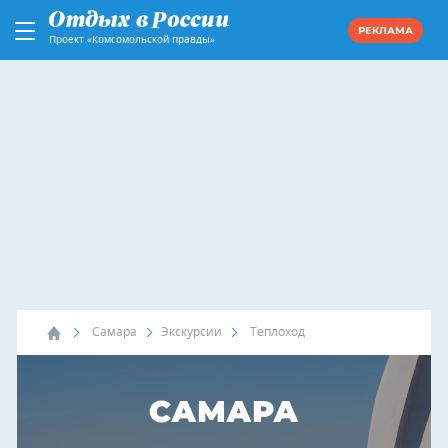
РЕКЛАМА
Проект «Комсомольской правды»
Самара
Экскурсии
Теплоход
САМАРА