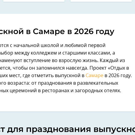
скной в Самаре в 2026 году
тся с начальной школой и любимой первой
выбор между колледжем и старшими классами, а
наменуют вступление во взрослую жизнь. Каждый из
тся, чтобы он запомнился навсегда. Проект «Отдых в
их мест, где отметить выпускной в
Самаре
в 2026 году.
го возраста: от празднования в развлекательных
ных церемоний в ресторанах и загородных отелях.
ст для празднования выпускно