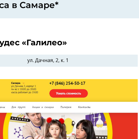
са в Самаре*
удес «Галилео»
ул. Дачная, 2, к. 1