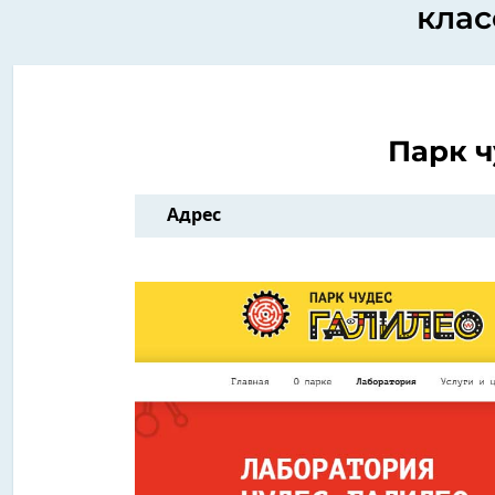
клас
Парк ч
Адрес