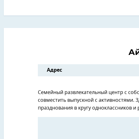
Ай
Адрес
Семейный развлекательный центр с собс
совместить выпускной с активностями. З
празднования в кругу одноклассников и 