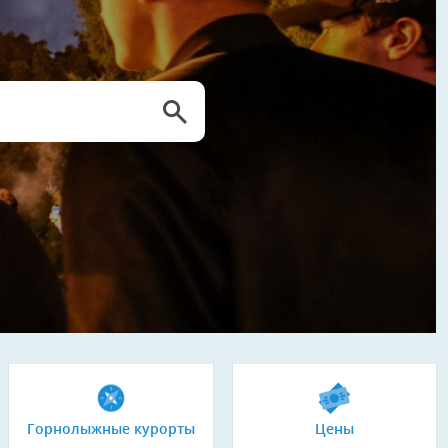
Горнолыжные курорты
Цены