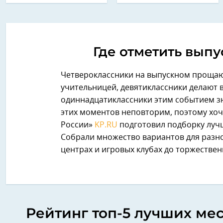
Где отметить выпу
Четвероклассники на выпускном прощаю
учительницей, девятиклассники делают 
одиннадцатиклассники этим событием з
этих моментов неповторим, поэтому хоче
России»
KP.RU
подготовил подборку лучш
Собрали множество вариантов для разно
центрах и игровых клубах до торжествен
Рейтинг топ-5 лучших ме