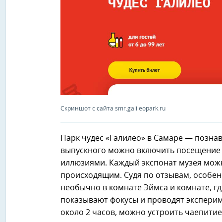
Скриншот с сайта smr.galileopark.ru
Парк чудес «Галилео» в Самаре — позна
выпускного можно включить посещение 
иллюзиями. Каждый экспонат музея можн
происходящим. Судя по отзывам, особен
необычно в комнате Эймса и комнате, г
показывают фокусы и проводят экспери
около 2 часов, можно устроить чаепитие