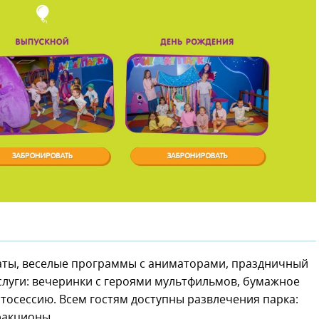
аты, веселые программы с аниматорами, праздничный
слуги: вечеринки с героями мультфильмов, бумажное
осессию. Всем гостям доступны развлечения парка:
тракционы.