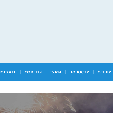
ПОЕХАТЬ
СОВЕТЫ
ТУРЫ
НОВОСТИ
ОТЕЛИ