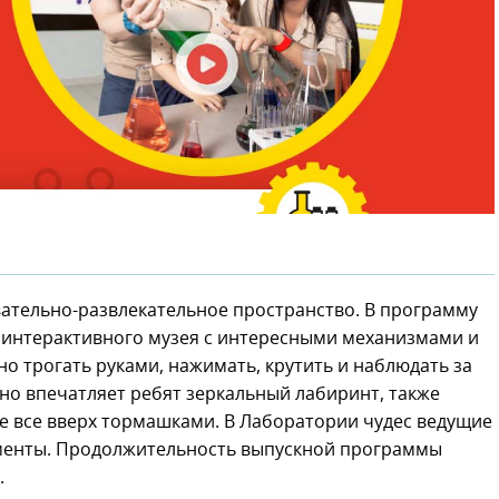
вательно-развлекательное пространство. В программу
интерактивного музея с интересными механизмами и
о трогать руками, нажимать, крутить и наблюдать за
но впечатляет ребят зеркальный лабиринт, также
де все вверх тормашками. В Лаборатории чудес ведущие
менты. Продолжительность выпускной программы
.