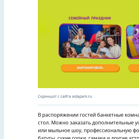
Скриншот с сайта aidapark.ru
В распоряжении гостей банкетные комн
стол. Можно заказать дополнительные у
или мыльное шоу, профессиональную фот
батуты, сухие горки, гамаки и другие ат